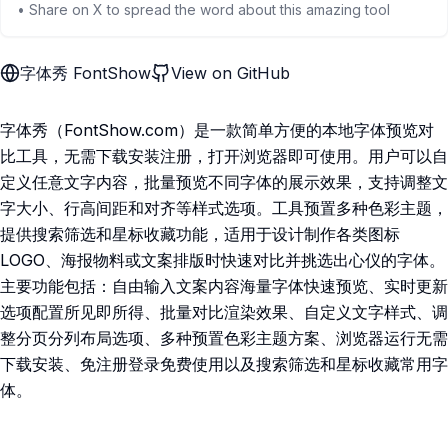
• Share on X to spread the word about this amazing tool
字体秀 FontShow
View on GitHub
字体秀（FontShow.com）是一款简单方便的本地字体预览对
比工具，无需下载安装注册，打开浏览器即可使用。用户可以自
定义任意文字内容，批量预览不同字体的展示效果，支持调整文
字大小、行高间距和对齐等样式选项。工具预置多种色彩主题，
提供搜索筛选和星标收藏功能，适用于设计制作各类图标
LOGO、海报物料或文案排版时快速对比并挑选出心仪的字体。
主要功能包括：自由输入文案内容海量字体快速预览、实时更新
选项配置所见即所得、批量对比渲染效果、自定义文字样式、调
整分页分列布局选项、多种预置色彩主题方案、浏览器运行无需
下载安装、免注册登录免费使用以及搜索筛选和星标收藏常用字
体。