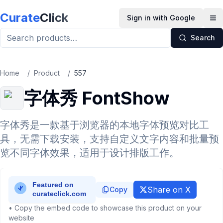
Skip to main content
Curate
Click
Sign in with Google
Op
Search
Home
/
Product
/
557
字体秀 FontShow
字体秀是一款基于浏览器的本地字体预览对比工
具，无需下载安装，支持自定义文字内容和批量预
览不同字体效果，适用于设计排版工作。
Share on X
Copy
• Copy the embed code to showcase this product on your
website