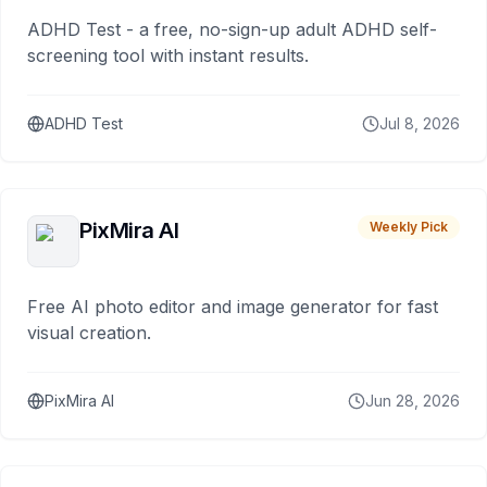
ADHD Test - a free, no-sign-up adult ADHD self-
screening tool with instant results.
ADHD Test
Jul 8, 2026
PixMira AI
Weekly Pick
Free AI photo editor and image generator for fast
visual creation.
PixMira AI
Jun 28, 2026