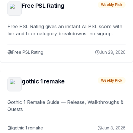
Free PSL Rating
Weekly Pick
Free PSL Rating gives an instant AI PSL score with
tier and four category breakdowns, no signup.
Free PSL Rating
Jun 28, 2026
gothic 1 remake
Weekly Pick
Gothic 1 Remake Guide — Release, Walkthroughs &
Quests
gothic 1 remake
Jun 8, 2026