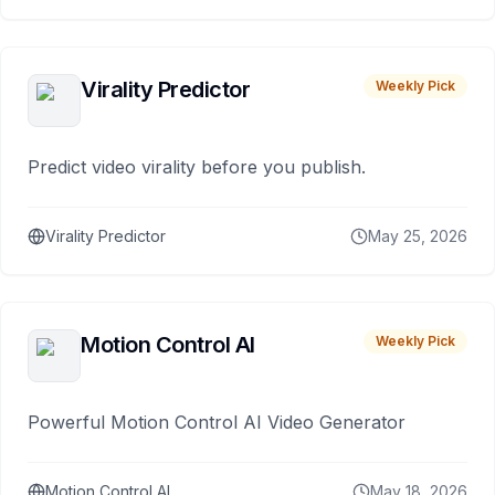
Virality Predictor
Weekly Pick
Predict video virality before you publish.
Virality Predictor
May 25, 2026
Motion Control AI
Weekly Pick
Powerful Motion Control AI Video Generator
Motion Control AI
May 18, 2026