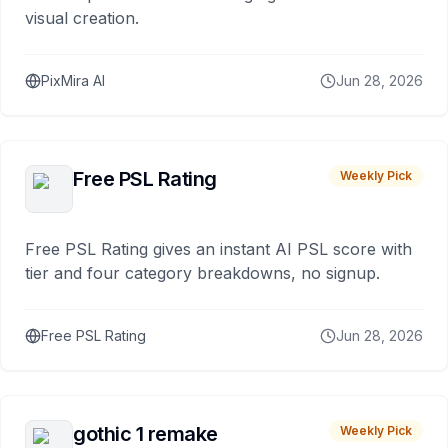
visual creation.
PixMira AI
Jun 28, 2026
Free PSL Rating
Weekly Pick
Free PSL Rating gives an instant AI PSL score with
tier and four category breakdowns, no signup.
Free PSL Rating
Jun 28, 2026
gothic 1 remake
Weekly Pick