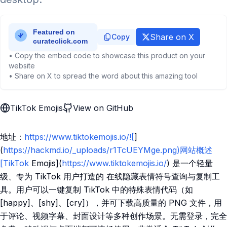
Share on X
Copy
• Copy the embed code to showcase this product on your
website
• Share on X to spread the word about this amazing tool
TikTok Emojis
View on GitHub
地址：
https://www.tiktokemojis.io/![
]
(
https://hackmd.io/_uploads/r1TcUEYMge.png)网站概述
[TikTok
Emojis](
https://www.tiktokemojis.io/
) 是一个轻量
级、专为 TikTok 用户打造的 在线隐藏表情符号查询与复制工
具。用户可以一键复制 TikTok 中的特殊表情代码（如
[happy]、[shy]、[cry]），并可下载高质量的 PNG 文件，用
于评论、视频字幕、封面设计等多种创作场景。无需登录，完全