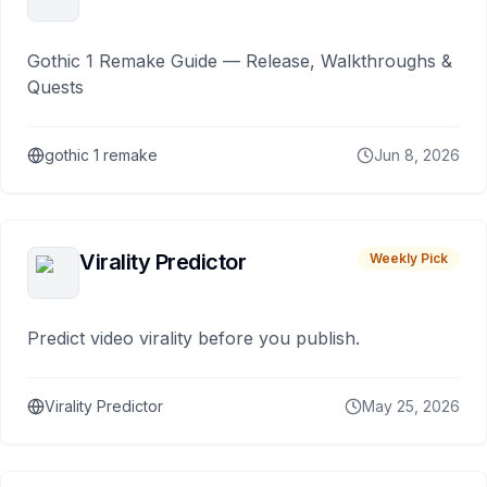
Gothic 1 Remake Guide — Release, Walkthroughs &
Quests
gothic 1 remake
Jun 8, 2026
Virality Predictor
Weekly Pick
Predict video virality before you publish.
Virality Predictor
May 25, 2026