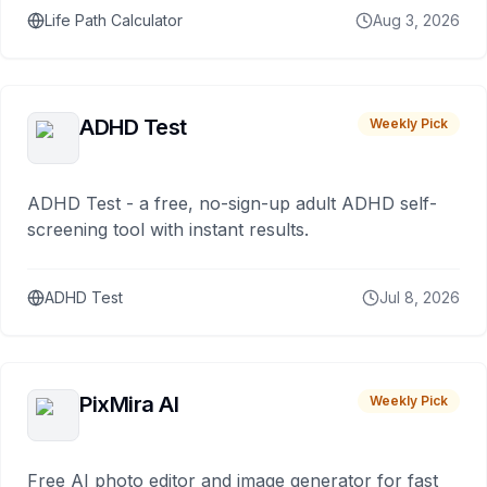
Life Path Calculator
Aug 3, 2026
ADHD Test
Weekly Pick
ADHD Test - a free, no-sign-up adult ADHD self-
screening tool with instant results.
ADHD Test
Jul 8, 2026
PixMira AI
Weekly Pick
Free AI photo editor and image generator for fast