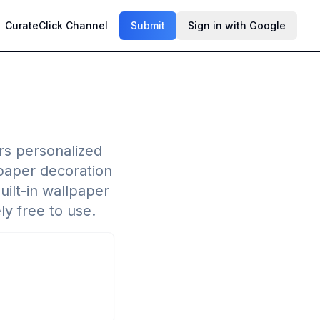
CurateClick Channel
Submit
Sign in with Google
rs personalized
lpaper decoration
ilt-in wallpaper
ly free to use.