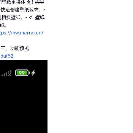
壁纸更换体验！###
快速创建壁纸装饰。-
换壁纸。- 🎨
壁纸
纸。
tps://mw.marno.cn/
-
# 三、功能预览
bdaf62|