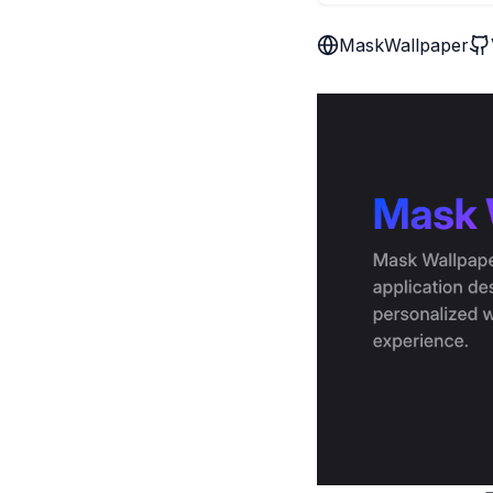
MaskWallpaper