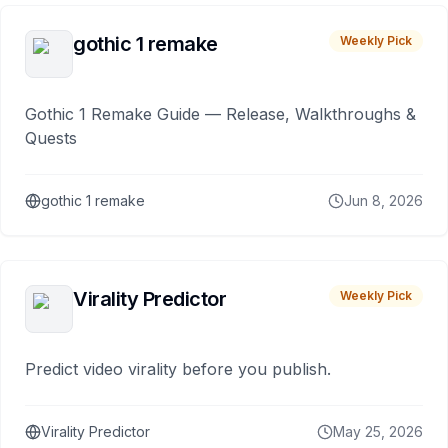
gothic 1 remake
Weekly Pick
Gothic 1 Remake Guide — Release, Walkthroughs &
Quests
gothic 1 remake
Jun 8, 2026
Virality Predictor
Weekly Pick
Predict video virality before you publish.
Virality Predictor
May 25, 2026