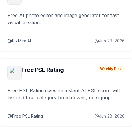
Free AI photo editor and image generator for fast
visual creation.
PixMira AI
Jun 28, 2026
Free PSL Rating
Weekly Pick
Free PSL Rating gives an instant AI PSL score with
tier and four category breakdowns, no signup.
Free PSL Rating
Jun 28, 2026