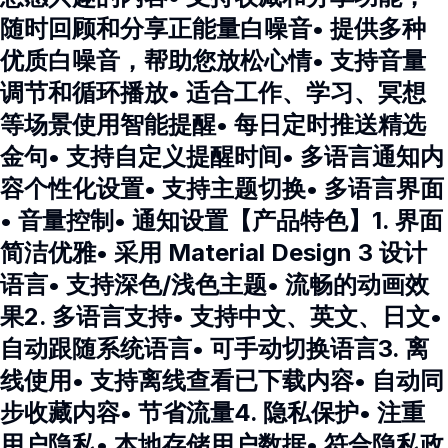
随时回顾和分享正能量白噪音• 提供多种
优质白噪音，帮助您放松心情• 支持音量
调节和循环播放• 适合工作、学习、冥想
等场景使用智能提醒• 每日定时推送精选
金句• 支持自定义提醒时间• 多语言通知内
容个性化设置• 支持主题切换• 多语言界面
• 音量控制• 通知设置【产品特色】1. 界面
简洁优雅• 采用 Material Design 3 设计
语言• 支持深色/浅色主题• 流畅的动画效
果2. 多语言支持• 支持中文、英文、日文•
自动跟随系统语言• 可手动切换语言3. 离
线使用• 支持离线查看已下载内容• 自动同
步收藏内容• 节省流量4. 隐私保护• 注重
用户隐私• 本地存储用户数据• 符合隐私政