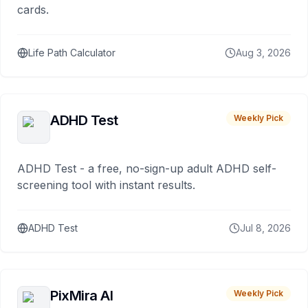
cards.
Life Path Calculator
Aug 3, 2026
ADHD Test
Weekly Pick
ADHD Test - a free, no-sign-up adult ADHD self-
screening tool with instant results.
ADHD Test
Jul 8, 2026
PixMira AI
Weekly Pick