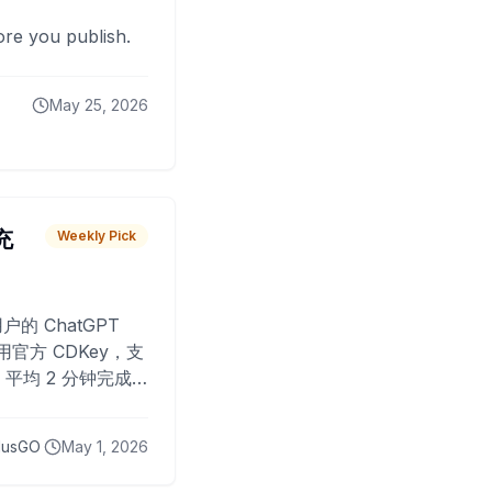
fore you publish.
May 25, 2026
 充
Weekly Pick
O
户的 ChatGPT
用官方 CDKey，支
平均 2 分钟完成
已为超过 10,000
lusGO
May 1, 2026