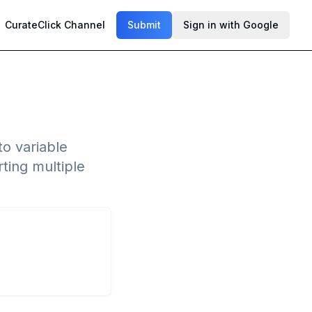
CurateClick Channel
Submit
Sign in with Google
to variable
ting multiple