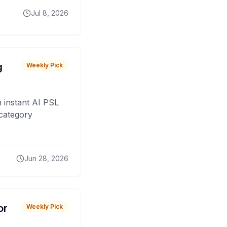
Jul 8, 2026
g
Weekly Pick
 instant AI PSL
 category
Jun 28, 2026
or
Weekly Pick