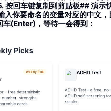
. 按回车键复制到剪贴板## 演示
输入你要命名的变量对应的中文，比
回车(Enter)，等待一会得到：
kly Picks
ADHD Test
Weekly Pick
r
ADHD Test - a free, no-
or - free deterministic
ADHD self-screening tool
 number, strengths,
results.
hareable cards.