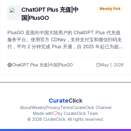
ChatGPT Plus 充值|中
Weekly Pick
国|PlusGO
PlusGO 是面向中国大陆用户的 ChatGPT Plus 代充值
服务平台。使用官方 CDKey，支持支付宝和微信扫码支
付，平均 2 分钟完成 Plus 开通，自 2025 年起已为超过
10,000 名用户完成充值。
ChatGPT Plus 充值|中国|PlusGO
May 1, 2026
Curate
Click
About
Weekly
Privacy
Terms
CurateClick Channel
Made with
by CurateClick Team
©
2026
CurateClick. All rights reserved.