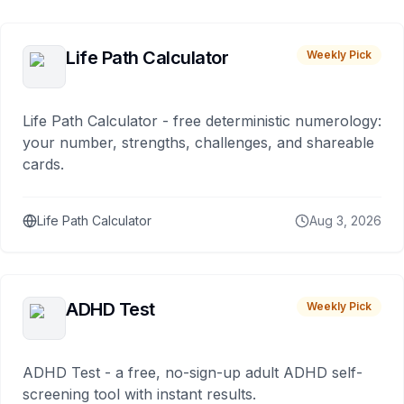
Life Path Calculator
Weekly Pick
Life Path Calculator - free deterministic numerology:
your number, strengths, challenges, and shareable
cards.
Life Path Calculator
Aug 3, 2026
ADHD Test
Weekly Pick
ADHD Test - a free, no-sign-up adult ADHD self-
screening tool with instant results.