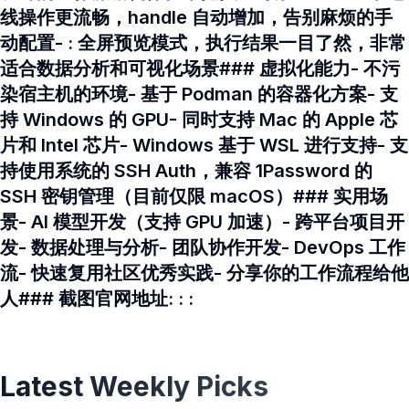
线操作更流畅，handle 自动增加，告别麻烦的手
动配置- : 全屏预览模式，执行结果一目了然，非常
适合数据分析和可视化场景### 虚拟化能力- 不污
染宿主机的环境- 基于 Podman 的容器化方案- 支
持 Windows 的 GPU- 同时支持 Mac 的 Apple 芯
片和 Intel 芯片- Windows 基于 WSL 进行支持- 支
持使用系统的 SSH Auth，兼容 1Password 的
SSH 密钥管理（目前仅限 macOS）### 实用场
景- AI 模型开发（支持 GPU 加速）- 跨平台项目开
发- 数据处理与分析- 团队协作开发- DevOps 工作
流- 快速复用社区优秀实践- 分享你的工作流程给他
人### 截图官网地址: : :
Latest Weekly Picks