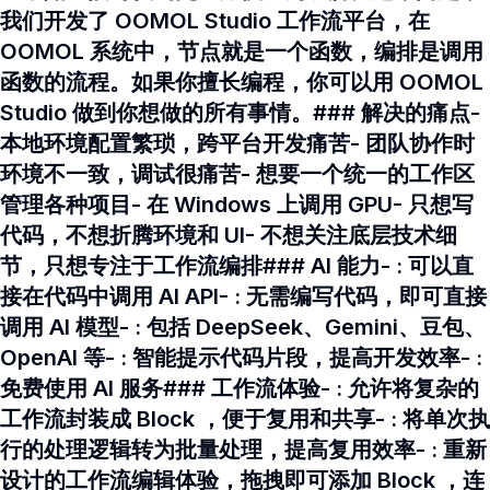
我们开发了 OOMOL Studio 工作流平台，在
OOMOL 系统中，节点就是一个函数，编排是调用
函数的流程。如果你擅长编程，你可以用 OOMOL
Studio 做到你想做的所有事情。### 解决的痛点-
本地环境配置繁琐，跨平台开发痛苦- 团队协作时
环境不一致，调试很痛苦- 想要一个统一的工作区
管理各种项目- 在 Windows 上调用 GPU- 只想写
代码，不想折腾环境和 UI- 不想关注底层技术细
节，只想专注于工作流编排### AI 能力- : 可以直
接在代码中调用 AI API- : 无需编写代码，即可直接
调用 AI 模型- : 包括 DeepSeek、Gemini、豆包、
OpenAI 等- : 智能提示代码片段，提高开发效率- :
免费使用 AI 服务### 工作流体验- : 允许将复杂的
工作流封装成 Block ，便于复用和共享- : 将单次执
行的处理逻辑转为批量处理，提高复用效率- : 重新
设计的工作流编辑体验，拖拽即可添加 Block ，连