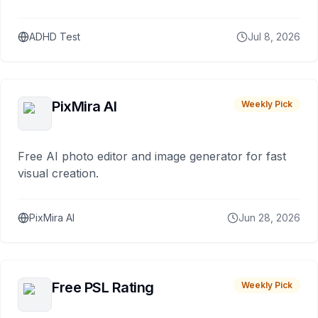
ADHD Test
Jul 8, 2026
PixMira AI
Weekly Pick
Free AI photo editor and image generator for fast
visual creation.
PixMira AI
Jun 28, 2026
Free PSL Rating
Weekly Pick