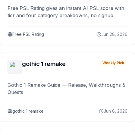
Free PSL Rating gives an instant AI PSL score with
tier and four category breakdowns, no signup.
Free PSL Rating
Jun 28, 2026
gothic 1 remake
Weekly Pick
Gothic 1 Remake Guide — Release, Walkthroughs &
Quests
gothic 1 remake
Jun 8, 2026