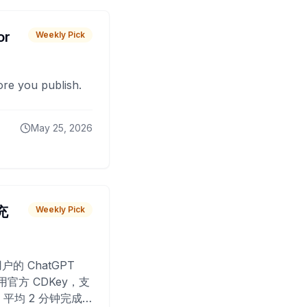
or
Weekly Pick
fore you publish.
May 25, 2026
 充
Weekly Pick
O
户的 ChatGPT
用官方 CDKey，支
平均 2 分钟完成