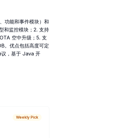
（属性、功能和事件模块）和
型和监控模块；2. 支持
OTA 空中升级；5. 支
luxDB。优点包括高度可定
，基于 Java 开
Weekly Pick