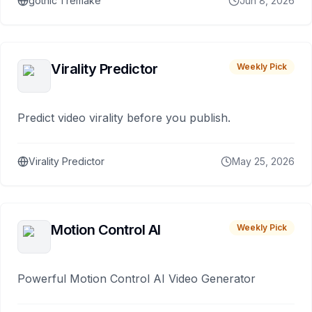
gothic 1 remake
Jun 8, 2026
Virality Predictor
Weekly Pick
Predict video virality before you publish.
Virality Predictor
May 25, 2026
Motion Control AI
Weekly Pick
Powerful Motion Control AI Video Generator