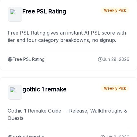
Free PSL Rating
Weekly Pick
Free PSL Rating gives an instant AI PSL score with
tier and four category breakdowns, no signup.
Free PSL Rating
Jun 28, 2026
gothic 1 remake
Weekly Pick
Gothic 1 Remake Guide — Release, Walkthroughs &
Quests