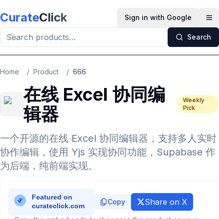
Skip to main content
Curate
Click
Sign in with Google
Op
Search
Home
/
Product
/
666
在线 Excel 协同编
Weekly
辑器
Pick
一个开源的在线 Excel 协同编辑器，支持多人实时
协作编辑，使用 Yjs 实现协同功能，Supabase 作
为后端，纯前端实现。
Share on X
Copy