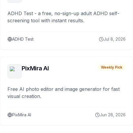
ADHD Test - a free, no-sign-up adult ADHD self-
screening tool with instant results.
ADHD Test
Jul 8, 2026
PixMira AI
Weekly Pick
Free AI photo editor and image generator for fast
visual creation.
PixMira AI
Jun 28, 2026