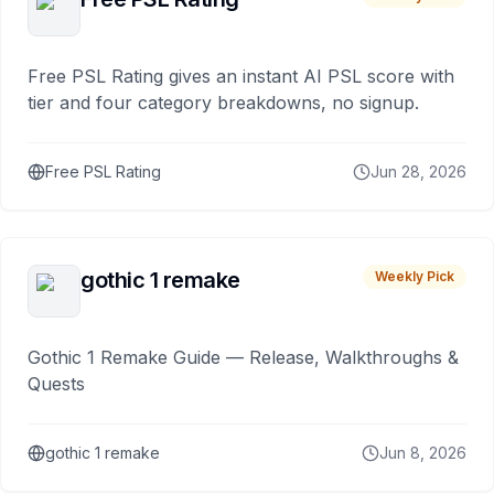
Free PSL Rating gives an instant AI PSL score with
tier and four category breakdowns, no signup.
Free PSL Rating
Jun 28, 2026
gothic 1 remake
Weekly Pick
Gothic 1 Remake Guide — Release, Walkthroughs &
Quests
gothic 1 remake
Jun 8, 2026