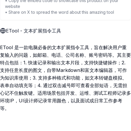
• Copy the embed code to showcase this product on your
website
• Share on X to spread the word about this amazing tool
ETool - 文本扩展指令工具
ETool 是一款电脑必备的文本扩展指令工具，旨在解决用户重
复输入的问题，如邮箱、电话、公司名称、账号密码等。其主要
特点包括：1. 快速记录和输出文本片段，支持快捷键操作；2.
支持任意长度的图文，自带Markdown和富文本编辑器，可作
为知识库使用；3. 支持多种格式和功能，如文本转键盘模拟、
表单自动填充等；4. 通过双击减号即可查看全部短语，无需担
心记不住触发键。适用场景包括开发、运维、测试工程师记录多
环境IP，UI设计师记录常用颜色，以及面试或日常工作参考
等。