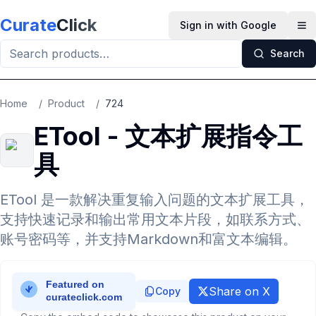
Skip to main content
Curate
Click
Sign in with Google
Op
Search
Home
/
Product
/
724
ETool - 文本扩展指令工
具
ETool 是一款解决重复输入问题的文本扩展工具，
支持快速记录和输出常用文本片段，如联系方式、
账号密码等，并支持Markdown和富文本编辑。
Share on X
Copy