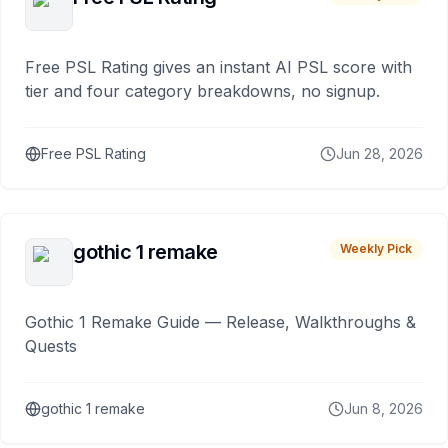
Free PSL Rating gives an instant AI PSL score with
tier and four category breakdowns, no signup.
Free PSL Rating
Jun 28, 2026
gothic 1 remake
Weekly Pick
Gothic 1 Remake Guide — Release, Walkthroughs &
Quests
gothic 1 remake
Jun 8, 2026