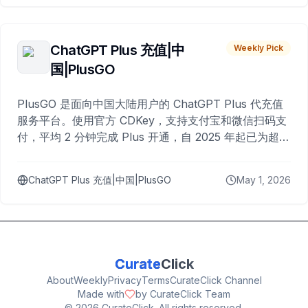
ChatGPT Plus 充值|中
Weekly Pick
国|PlusGO
PlusGO 是面向中国大陆用户的 ChatGPT Plus 代充值
服务平台。使用官方 CDKey，支持支付宝和微信扫码支
付，平均 2 分钟完成 Plus 开通，自 2025 年起已为超过
10,000 名用户完成充值。
ChatGPT Plus 充值|中国|PlusGO
May 1, 2026
Curate
Click
About
Weekly
Privacy
Terms
CurateClick Channel
Made with
by CurateClick Team
©
2026
CurateClick. All rights reserved.