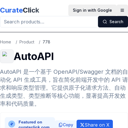
Skip to main content
Curate
Click
Sign in with Google
Op
Search
Home
/
Product
/
778
AutoAPI
AutoAPI 是一个基于 OpenAPI/Swagger 文档的自
动化 API 生成工具，旨在简化前端开发中的 API 请
求和响应类型管理。它提供原子化请求方法、自动
生成类型、类型推断等核心功能，显著提高开发效
率和代码质量。
Share on X
Copy