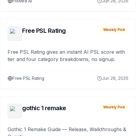
PixMira AI
Jun 28, 2026
Free PSL Rating
Weekly Pick
Free PSL Rating gives an instant AI PSL score with
tier and four category breakdowns, no signup.
Free PSL Rating
Jun 28, 2026
gothic 1 remake
Weekly Pick
Gothic 1 Remake Guide — Release, Walkthroughs &