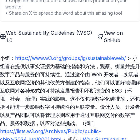
• Copy the embed code to showcase this product on your
website
• Share on X to spread the word about this amazing tool
Web Sustainability Guidelines (WSG)
View on
1.0
GitHub
小组：
https://www.w3.org/groups/ig/sustainableweb/
> 小
组旨在提供以事实证据为基础的指南和方法，观察、衡量并提升
数字产品与服务的可持续性。通过这个由 Web 开发者、实现者
以及互联网经济的其他攸关方创建的指南，他们可以更好地理解
互联网对各种形式的可持续发展报告和不断演变的 ESG（环
境、社会、治理）实践的影响。这不仅包括数字化碳排放，还包
括可能进一步影响数字可持续性的互联变量。设计人员、开发者
以及产品团队可以将管理原则应用于通过互联网交付的数字产
品、服务和数据，以应对这些挑战。（摘自
https://lists.w3.org/Archives/Public/public-
china/2024Jun/0001.html
）规范：
Web Sustainability