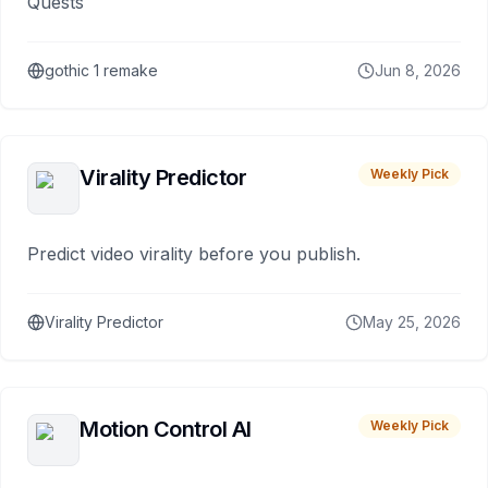
Quests
gothic 1 remake
Jun 8, 2026
Virality Predictor
Weekly Pick
Predict video virality before you publish.
Virality Predictor
May 25, 2026
Motion Control AI
Weekly Pick