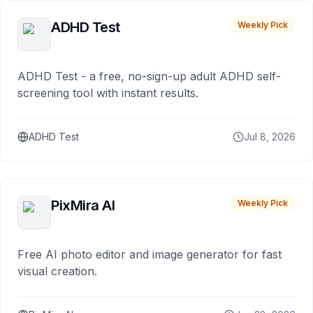
ADHD Test
Weekly Pick
ADHD Test - a free, no-sign-up adult ADHD self-
screening tool with instant results.
ADHD Test
Jul 8, 2026
PixMira AI
Weekly Pick
Free AI photo editor and image generator for fast
visual creation.