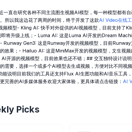
最近一直在研究各种不同主流图生视频AI模型，每一种模型都有
。所以我这边花了两周的时间，终于开发了这款
AI Video在线
频模型- Kling AI: 快手对外提供的AI视频模型，目前支持了Klin
将升级上线；- Luma AI: 这是Luma AI开发的Dream Mach
unway Gen3: 这是Runway开发的视频模型，目前Runway支
果；- Hailuo AI: 这是MiniMax开发的视频模型，文生
Genmo AI开源的视频模型，目前效果也还不错；## 交互独特设计说明通
的需要，选择一个或多个AI模型去生成视频，方便对比不同视
功能说明目前我们的工具还支持Flux AI生图功能和AI音乐工
更完善的AI多媒体服务欢迎大家体验，更具体请点击链接：
AI
kly Picks