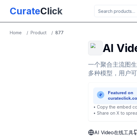
Skip to main content
Curate
Click
Home
/
Product
/
877
AI V
一个聚合主流图生视频
多种模型，用户可对
• Copy the embed co
• Share on X to sprea
AI Video在线工具