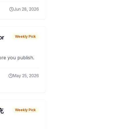
Jun 28, 2026
or
Weekly Pick
fore you publish.
May 25, 2026
 充
Weekly Pick
O