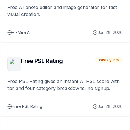
Free AI photo editor and image generator for fast
visual creation.
PixMira AI
Jun 28, 2026
Free PSL Rating
Weekly Pick
Free PSL Rating gives an instant AI PSL score with
tier and four category breakdowns, no signup.
Free PSL Rating
Jun 28, 2026