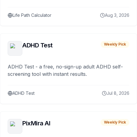
Life Path Calculator
Aug 3, 2026
ADHD Test
Weekly Pick
ADHD Test - a free, no-sign-up adult ADHD self-
screening tool with instant results.
ADHD Test
Jul 8, 2026
PixMira AI
Weekly Pick