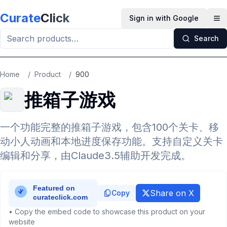
Skip to main content
Curate
Click
Sign in with Google
Op
Search
Home
/
Product
/
900
推箱子游戏
一个功能完整的推箱子游戏，包含100个关卡、移
动小人动画和本地进度保存功能。支持自定义关卡
编辑和分享，由Claude3.5辅助开发完成。
Share on X
Copy
• Copy the embed code to showcase this product on your
website