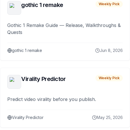
gothic 1 remake
Weekly Pick
Gothic 1 Remake Guide — Release, Walkthroughs &
Quests
gothic 1 remake
Jun 8, 2026
Virality Predictor
Weekly Pick
Predict video virality before you publish.
Virality Predictor
May 25, 2026