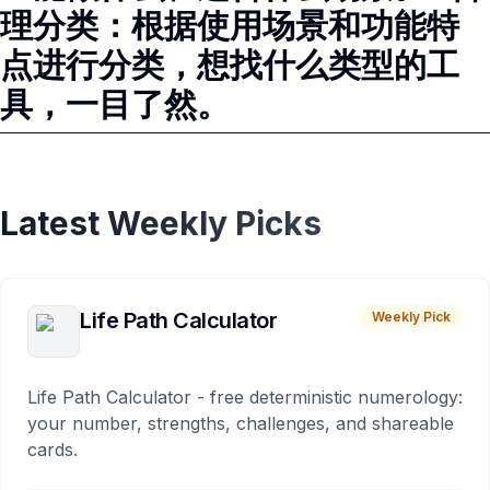
理分类：根据使用场景和功能特
点进行分类，想找什么类型的工
具，一目了然。
Latest Weekly Picks
Life Path Calculator
Weekly Pick
Life Path Calculator - free deterministic numerology:
your number, strengths, challenges, and shareable
cards.