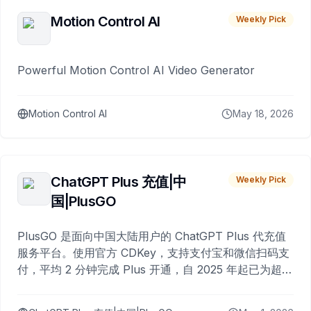
Motion Control AI
Weekly Pick
Powerful Motion Control AI Video Generator
Motion Control AI
May 18, 2026
ChatGPT Plus 充值|中
Weekly Pick
国|PlusGO
PlusGO 是面向中国大陆用户的 ChatGPT Plus 代充值
服务平台。使用官方 CDKey，支持支付宝和微信扫码支
付，平均 2 分钟完成 Plus 开通，自 2025 年起已为超过
10,000 名用户完成充值。