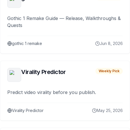
Gothic 1 Remake Guide — Release, Walkthroughs &
Quests
gothic 1 remake
Jun 8, 2026
Virality Predictor
Weekly Pick
Predict video virality before you publish.
Virality Predictor
May 25, 2026