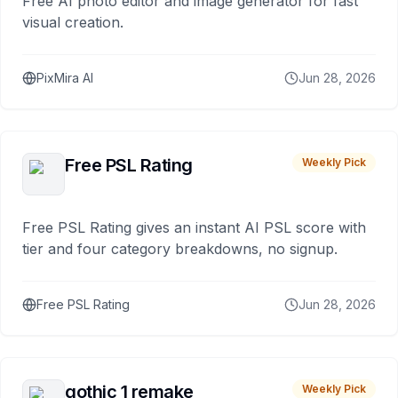
Free AI photo editor and image generator for fast
visual creation.
PixMira AI
Jun 28, 2026
Free PSL Rating
Weekly Pick
Free PSL Rating gives an instant AI PSL score with
tier and four category breakdowns, no signup.
Free PSL Rating
Jun 28, 2026
gothic 1 remake
Weekly Pick