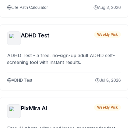
Life Path Calculator
Aug 3, 2026
ADHD Test
Weekly Pick
ADHD Test - a free, no-sign-up adult ADHD self-
screening tool with instant results.
ADHD Test
Jul 8, 2026
PixMira AI
Weekly Pick