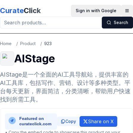
Skip to main content
Curate
Click
Sign in with Google
Op
Search
Home
/
Product
/
923
AIStage
AIStage是一个全面的AI工具导航站，提供丰富的
AI工具库，包括写作、营销、设计等多种类型。平
台每天更新，界面简洁，分类清晰，帮助用户快速
找到所需工具。
Share on X
Copy
• Copy the embed code to showcase this product on your