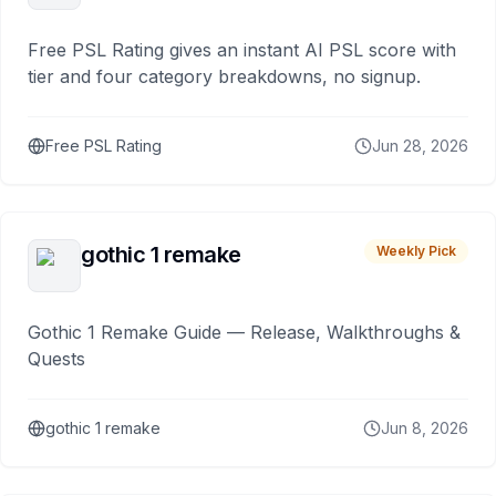
Free PSL Rating gives an instant AI PSL score with
tier and four category breakdowns, no signup.
Free PSL Rating
Jun 28, 2026
gothic 1 remake
Weekly Pick
Gothic 1 Remake Guide — Release, Walkthroughs &
Quests
gothic 1 remake
Jun 8, 2026