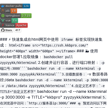
### ⚡ 快速集成在html网页中使用
标签实现快速集
iframe
成：
html<iframe src="https://ssh.kkbpro.com/"
### 🐳 使用
height="400px" width="600px" ></iframe>
docker部署1.拉取镜像：
bashdocker pull
2.创建并运行容器，进行端口映射：
zyyzyykk/kkterminal
-p
端口号:3000````bashdocker run -d --name kkterminal -p
-v 数据卷路
3000:3000 zyyzyykk/kkterminal```3.挂载数据卷：
径:/data
bashdocker run -d --name kkterminal -p 3000:3000
-v /data:/data zyyzyykk/kkterminal```4.自定义艺术字：`-e
bashdocker run -d --name kkterminal
TITLE="自定义艺术字"
-p 3000:3000 -e TITLE="kkbpro" zyyzyykk/kkterminal
5.
在浏览器中访问：`http://服务器ip:3000/`### 🛸 预览访问以下网