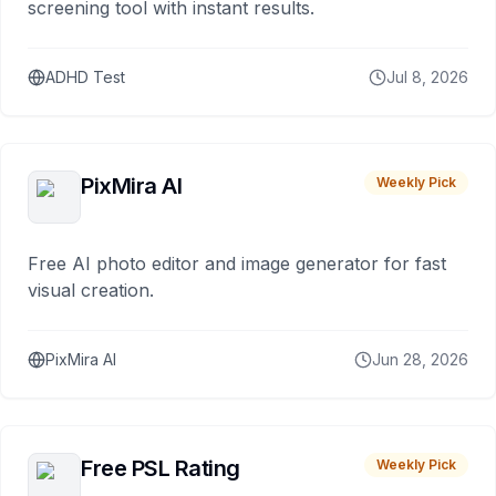
screening tool with instant results.
ADHD Test
Jul 8, 2026
PixMira AI
Weekly Pick
Free AI photo editor and image generator for fast
visual creation.
PixMira AI
Jun 28, 2026
Free PSL Rating
Weekly Pick