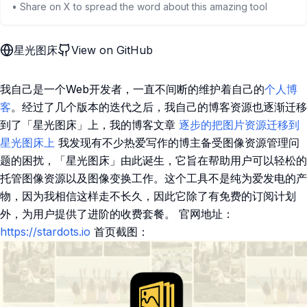
• Share on X to spread the word about this amazing tool
星光图床
View on GitHub
我自己是一个Web开发者，一直不间断的维护着自己的
个人博
客
。经过了几个版本的迭代之后，我自己的博客资源也逐渐迁移
到了「星光图床」上，我的博客文章
逐步的把图片资源迁移到
星光图床上
我发现有不少热爱写作的博主备受图像资源管理问
题的困扰，「星光图床」由此诞生，它旨在帮助用户可以轻松的
托管图像资源以及图像变换工作。这个工具不是纯为爱发电的产
物，因为我相信这样走不长久，因此它除了有免费的订阅计划
外，为用户提供了进阶的收费套餐。 官网地址：
https://stardots.io
首页截图：