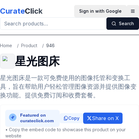
Skip to main content
Curate
Click
Sign in with Google
Op
Search
Home
/
Product
/
946
星光图床
星光图床是一款可免费使用的图像托管和变换工
具，旨在帮助用户轻松管理图像资源并提供图像变
换功能。提供免费订阅和收费套餐。
Share on X
Copy
• Copy the embed code to showcase this product on your
website