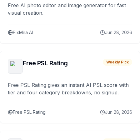
Free AI photo editor and image generator for fast
visual creation.
PixMira AI
Jun 28, 2026
Free PSL Rating
Weekly Pick
Free PSL Rating gives an instant AI PSL score with
tier and four category breakdowns, no signup.
Free PSL Rating
Jun 28, 2026