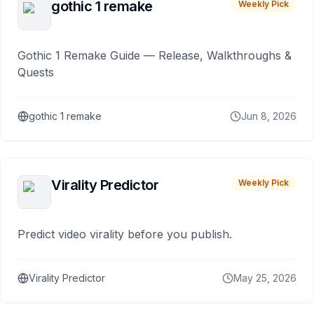
gothic 1 remake
Weekly Pick
Gothic 1 Remake Guide — Release, Walkthroughs &
Quests
gothic 1 remake
Jun 8, 2026
Virality Predictor
Weekly Pick
Predict video virality before you publish.
Virality Predictor
May 25, 2026