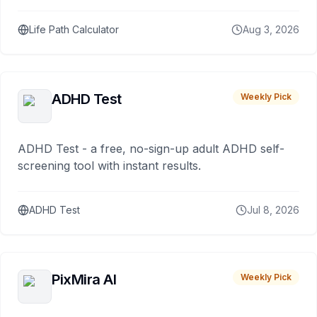
Life Path Calculator
Aug 3, 2026
ADHD Test
Weekly Pick
ADHD Test - a free, no-sign-up adult ADHD self-
screening tool with instant results.
ADHD Test
Jul 8, 2026
PixMira AI
Weekly Pick