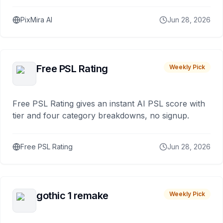
PixMira AI
Jun 28, 2026
Free PSL Rating
Weekly Pick
Free PSL Rating gives an instant AI PSL score with
tier and four category breakdowns, no signup.
Free PSL Rating
Jun 28, 2026
gothic 1 remake
Weekly Pick