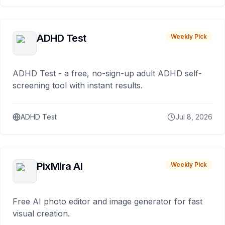
ADHD Test
Weekly Pick
ADHD Test - a free, no-sign-up adult ADHD self-
screening tool with instant results.
ADHD Test
Jul 8, 2026
PixMira AI
Weekly Pick
Free AI photo editor and image generator for fast
visual creation.