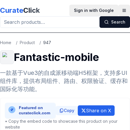
Skip to main content
Curate
Click
Sign in with Google
Op
Search
Home
/
Product
/
947
Fantastic-mobile
一款基于Vue3的自成派移动端H5框架，支持多UI
组件库，提供布局组件、路由、权限验证、缓存和
国际化等功能。
Share on X
Copy
• Copy the embed code to showcase this product on your
website