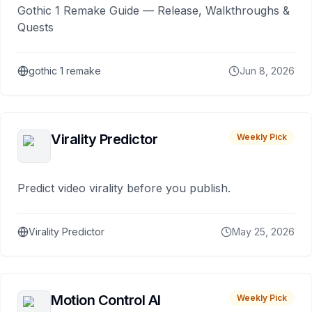
Gothic 1 Remake Guide — Release, Walkthroughs &
Quests
gothic 1 remake
Jun 8, 2026
Virality Predictor
Weekly Pick
Predict video virality before you publish.
Virality Predictor
May 25, 2026
Motion Control AI
Weekly Pick