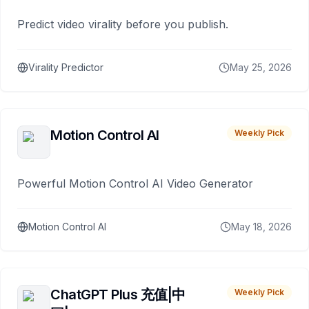
Predict video virality before you publish.
Virality Predictor
May 25, 2026
Motion Control AI
Weekly Pick
Powerful Motion Control AI Video Generator
Motion Control AI
May 18, 2026
ChatGPT Plus 充值|中
Weekly Pick