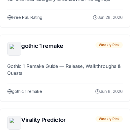
Free PSL Rating
Jun 28, 2026
gothic 1 remake
Weekly Pick
Gothic 1 Remake Guide — Release, Walkthroughs &
Quests
gothic 1 remake
Jun 8, 2026
Virality Predictor
Weekly Pick