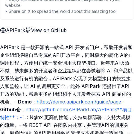
website
• Share on X to spread the word about this amazing tool
APIPark
View on GitHub
APIPark 是一款开源的一站式 API 开发者门户，帮助开发者和
企业组织搭建自己专属的API开放平台，同时极大的简化 AI的
调用过程，方便用户统一安全调用大模型接口。近年来AI火热
不减，越来越多的开发者和企业组织都在尝试着将 AI 和产品以
及系统进行有机的融合，APIPark 实现了大模型接口的快捷接
入和监控，让 AI 的调用更安全，此外 APIPark 还提供了API
开放的功能，帮助更多的组织和个人开发者探索 API 商品化的
机会。-
Demo
：
https://demo.apipark.com/guide/page-
Github仓
：
https://github.com/APIParkLab/APIPark**项目
特性**：-
比 Nginx 更高的性能，支持集群部署，支持大规模
的流量。- 将 REST API 在团队内共享，并管理API的调用关
系，避免因混乱的API调用导致的管理成本和数据泄露问题。-