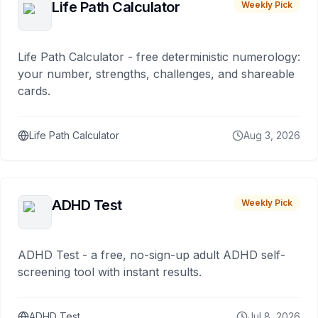
Life Path Calculator
Weekly Pick
Life Path Calculator - free deterministic numerology:
your number, strengths, challenges, and shareable
cards.
Life Path Calculator
Aug 3, 2026
ADHD Test
Weekly Pick
ADHD Test - a free, no-sign-up adult ADHD self-
screening tool with instant results.
ADHD Test
Jul 8, 2026