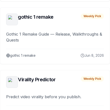
gothic 1 remake
Weekly Pick
Gothic 1 Remake Guide — Release, Walkthroughs &
Quests
gothic 1 remake
Jun 8, 2026
Virality Predictor
Weekly Pick
Predict video virality before you publish.