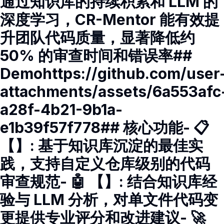
通过知识库的持续积累和 LLM 的
深度学习，CR-Mentor 能有效提
升团队代码质量，显著降低约
50% 的审查时间和错误率##
Demohttps://github.com/user
attachments/assets/6a553afc
a28f-4b21-9b1a-
e1b39f57f778## 核心功能- 📋
【】: 基于知识库沉淀的最佳实
践，支持自定义仓库级别的代码
审查规范- 🤖 【】: 结合知识库经
验与 LLM 分析，对单文件代码变
更提供专业评分和改进建议- 🚀