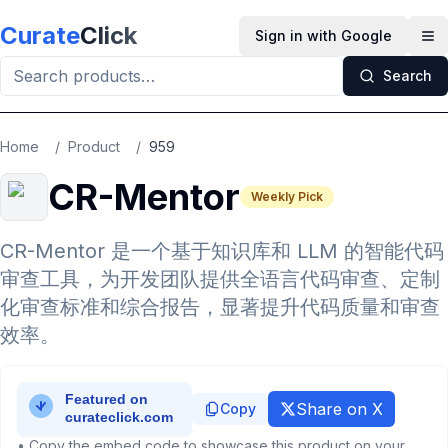
Skip to main content
Curate
Click
Sign in with Google
Op
Search
Home
/
Product
/
959
CR-Mentor
Weekly Pick
CR-Mentor 是一个基于知识库和 LLM 的智能代码
审查工具，为开发团队提供全语言代码审查、定制
化审查标准和综合报告，显著提升代码质量和审查
效率。
Share on X
Copy
• Copy the embed code to showcase this product on your