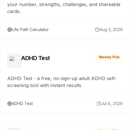
your number, strengths, challenges, and shareable
cards.
Life Path Calculator
Aug 3, 2026
ADHD Test
Weekly Pick
ADHD Test - a free, no-sign-up adult ADHD self-
screening tool with instant results.
ADHD Test
Jul 8, 2026