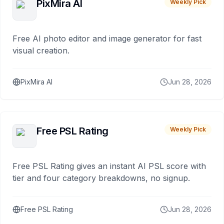
PixMira AI
Weekly Pick
Free AI photo editor and image generator for fast
visual creation.
PixMira AI
Jun 28, 2026
Free PSL Rating
Weekly Pick
Free PSL Rating gives an instant AI PSL score with
tier and four category breakdowns, no signup.
Free PSL Rating
Jun 28, 2026