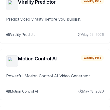
Virality Predictor
Weekly Pick
Predict video virality before you publish.
Virality Predictor
May 25, 2026
Motion Control AI
Weekly Pick
Powerful Motion Control AI Video Generator
Motion Control AI
May 18, 2026