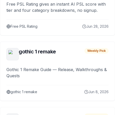
Free PSL Rating gives an instant AI PSL score with
tier and four category breakdowns, no signup.
Free PSL Rating
Jun 28, 2026
gothic 1 remake
Weekly Pick
Gothic 1 Remake Guide — Release, Walkthroughs &
Quests
gothic 1 remake
Jun 8, 2026