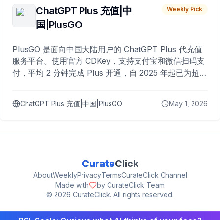
ChatGPT Plus 充值|中
Weekly Pick
国|PlusGO
PlusGO 是面向中国大陆用户的 ChatGPT Plus 代充值
服务平台。使用官方 CDKey，支持支付宝和微信扫码支
付，平均 2 分钟完成 Plus 开通，自 2025 年起已为超过
10,000 名用户完成充值。
ChatGPT Plus 充值|中国|PlusGO
May 1, 2026
Curate
Click
About
Weekly
Privacy
Terms
CurateClick Channel
Made with
by CurateClick Team
©
2026
CurateClick. All rights reserved.