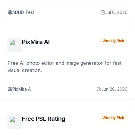
ADHD Test
Jul 8, 2026
PixMira AI
Weekly Pick
Free AI photo editor and image generator for fast
visual creation.
PixMira AI
Jun 28, 2026
Free PSL Rating
Weekly Pick