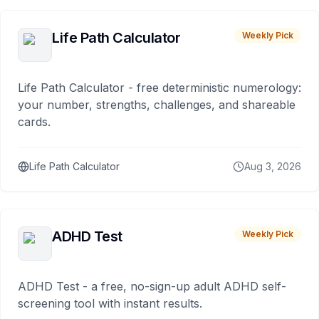
Life Path Calculator
Weekly Pick
Life Path Calculator - free deterministic numerology:
your number, strengths, challenges, and shareable
cards.
Life Path Calculator
Aug 3, 2026
ADHD Test
Weekly Pick
ADHD Test - a free, no-sign-up adult ADHD self-
screening tool with instant results.