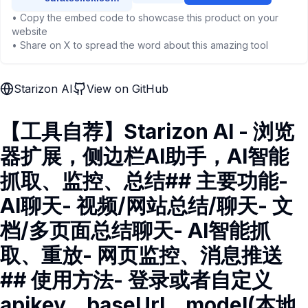
• Copy the embed code to showcase this product on your
website
• Share on X to spread the word about this amazing tool
Starizon AI
View on GitHub
【工具自荐】Starizon AI - 浏览
器扩展，侧边栏AI助手，AI智能
抓取、监控、总结## 主要功能-
AI聊天- 视频/网站总结/聊天- 文
档/多页面总结聊天- AI智能抓
取、重放- 网页监控、消息推送
## 使用方法- 登录或者自定义
apikey、baseUrl、model(本地