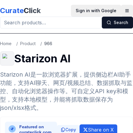
Skip to main content
Curate
Click
Sign in with Google
Op
Search
Home
/
Product
/
966
Starizon AI
Starizon AI是一款浏览器扩展，提供侧边栏AI助手
功能，支持AI聊天、网页/视频总结、数据抓取与监
控、自动化浏览器操作等。可自定义API key和模
型，支持本地模型，并能将抓取数据保存为
json/xlsx格式。
Share on X
Copy