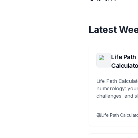
Latest Wee
Life Path
Calculato
Life Path Calculat
numerology: your
challenges, and s
Life Path Calculat