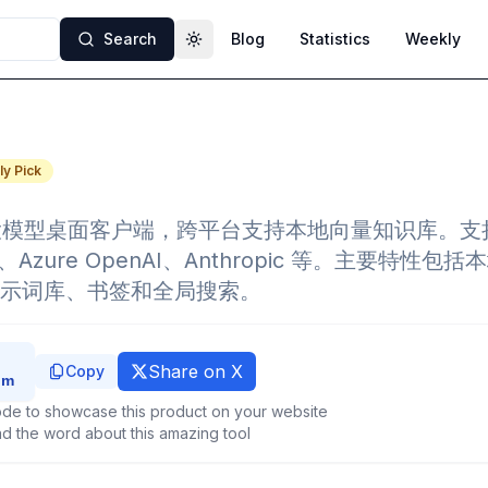
Search
Blog
Statistics
Weekly
Toggle theme
y Pick
开源大模型桌面客户端，跨平台支持本地向量知识库。
I、Azure OpenAI、Anthropic 等。主要特性
示词库、书签和全局搜索。
Share on X
Copy
de to showcase this product on your website
d the word about this amazing tool