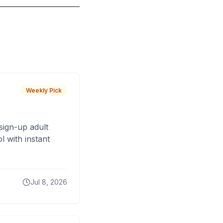
Weekly Pick
sign-up adult
 with instant
Jul 8, 2026