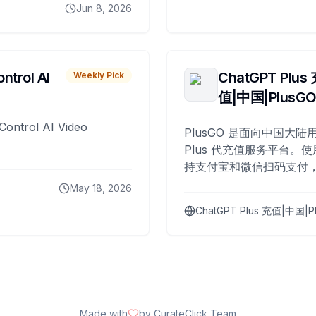
Jun 8, 2026
ntrol AI
ChatGPT Plus
Weekly Pick
值|中国|PlusG
Control AI Video
PlusGO 是面向中国大陆用
Plus 代充值服务平台。使
持支付宝和微信扫码支付，
Plus 开通，自 2025 年起
May 18, 2026
名用户完成充值。
ChatGPT Plus 充值|中国|P
Made with
by CurateClick Team