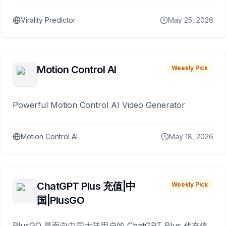
Virality Predictor
May 25, 2026
Motion Control AI
Weekly Pick
Powerful Motion Control AI Video Generator
Motion Control AI
May 18, 2026
ChatGPT Plus 充值|中
Weekly Pick
国|PlusGO
PlusGO 是面向中国大陆用户的 ChatGPT Plus 代充值