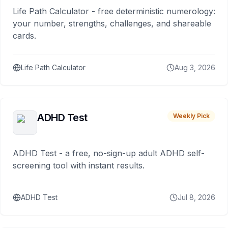
Life Path Calculator - free deterministic numerology:
your number, strengths, challenges, and shareable
cards.
Life Path Calculator
Aug 3, 2026
ADHD Test
Weekly Pick
ADHD Test - a free, no-sign-up adult ADHD self-
screening tool with instant results.
ADHD Test
Jul 8, 2026