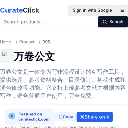
Skip to main content
Curate
Click
Sign in with Google
Op
Search
Home
/
Product
/
995
万卷公文
万卷公文是一款专为写作流程设计的AI写作工具，
提供选题、参考资料整合、目录修订、初稿生成和
润色修改等功能。它支持上传参考文献并根据内容
写作，适合普通用户使用，完全免费。
Share on X
Copy
• Copy the embed code to showcase this product on your