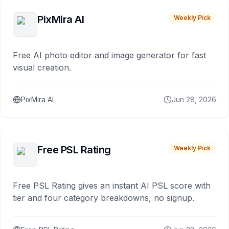
PixMira AI
Weekly Pick
Free AI photo editor and image generator for fast
visual creation.
PixMira AI
Jun 28, 2026
Free PSL Rating
Weekly Pick
Free PSL Rating gives an instant AI PSL score with
tier and four category breakdowns, no signup.