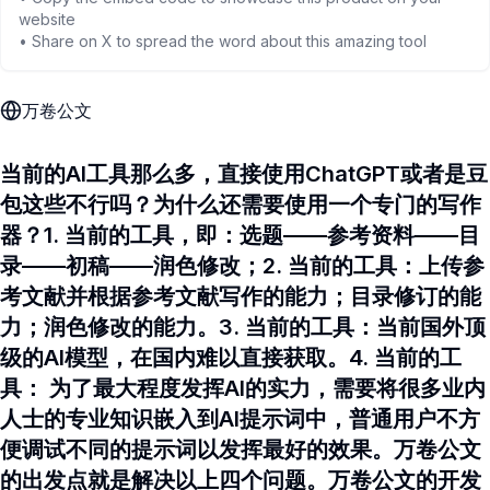
website
• Share on X to spread the word about this amazing tool
万卷公文
当前的AI工具那么多，直接使用ChatGPT或者是豆
包这些不行吗？为什么还需要使用一个专门的写作
器？1. 当前的工具，即：选题——参考资料——目
录——初稿——润色修改；2. 当前的工具：上传参
考文献并根据参考文献写作的能力；目录修订的能
力；润色修改的能力。3. 当前的工具：当前国外顶
级的AI模型，在国内难以直接获取。4. 当前的工
具： 为了最大程度发挥AI的实力，需要将很多业内
人士的专业知识嵌入到AI提示词中，普通用户不方
便调试不同的提示词以发挥最好的效果。万卷公文
的出发点就是解决以上四个问题。万卷公文的开发