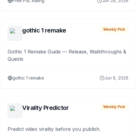
Free PSL Rating
Jun 28, 2026
gothic 1 remake
Weekly Pick
Gothic 1 Remake Guide — Release, Walkthroughs &
Quests
gothic 1 remake
Jun 8, 2026
Virality Predictor
Weekly Pick
Predict video virality before you publish.