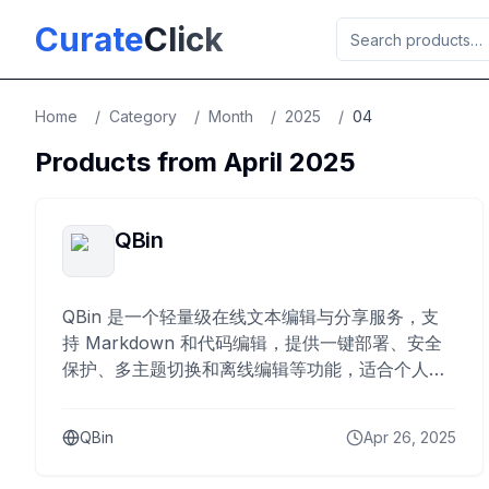
Skip to main content
Curate
Click
Home
/
Category
/
Month
/
2025
/
04
Products from
April
2025
QBin
QBin 是一个轻量级在线文本编辑与分享服务，支
持 Markdown 和代码编辑，提供一键部署、安全
保护、多主题切换和离线编辑等功能，适合个人笔
记和多人协作。
QBin
Apr 26, 2025