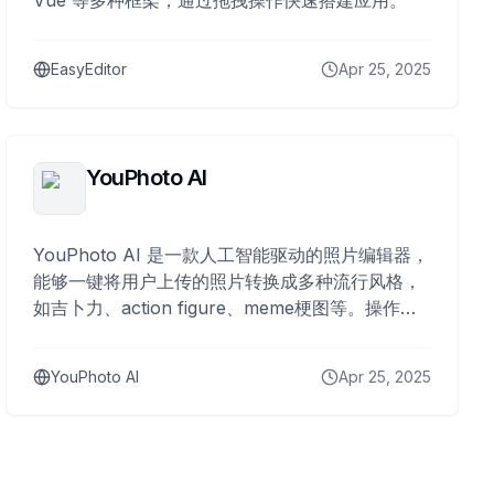
Vue 等多种框架，通过拖拽操作快速搭建应用。
EasyEditor
Apr 25, 2025
YouPhoto AI
YouPhoto AI 是一款人工智能驱动的照片编辑器，
能够一键将用户上传的照片转换成多种流行风格，
如吉卜力、action figure、meme梗图等。操作简
单，内置海量风格模板，无需输入提示词，满足用
户多样化的AI照片编辑需求。
YouPhoto AI
Apr 25, 2025