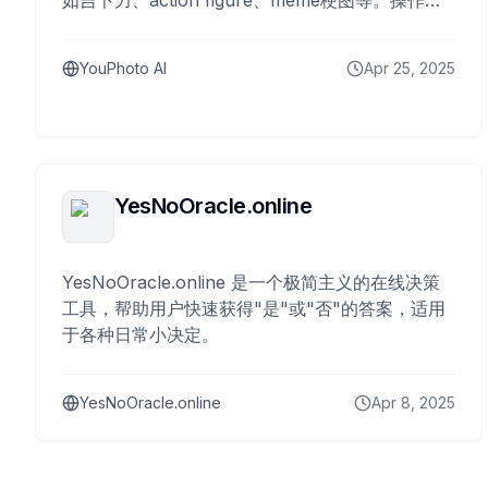
如吉卜力、action figure、meme梗图等。操作简
单，内置海量风格模板，无需输入提示词，满足用
户多样化的AI照片编辑需求。
YouPhoto AI
Apr 25, 2025
YesNoOracle.online
YesNoOracle.online 是一个极简主义的在线决策
工具，帮助用户快速获得"是"或"否"的答案，适用
于各种日常小决定。
YesNoOracle.online
Apr 8, 2025