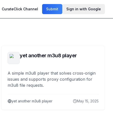
CurateClick Channel
Submit
Sign in with Google
yet another m3u8 player
A simple m3u8 player that solves cross-origin
issues and supports proxy configuration for
m3u8 file requests.
yet another m3u8 player
May 15, 2025