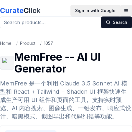
Skip to main content
Curate
Click
Sign in with Google
Op
Search
Home
/
Product
/
1057
MemFree -- AI UI
Generator
MemFree 是一个利用 Claude 3.5 Sonnet AI 模
型和 React + Tailwind + Shadcn UI 框架快速生
成生产可用 UI 组件和页面的工具。支持实时预
览、AI 内容搜索、图像生成、一键发布、响应式设
计、暗黑模式、截图导出和代码纠错等功能。