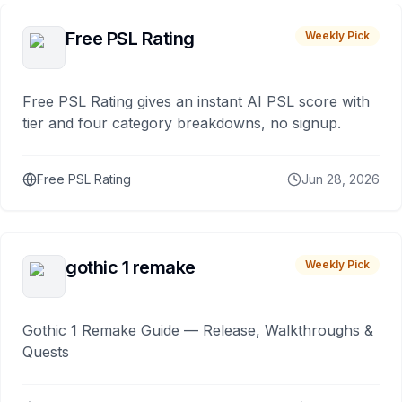
Free PSL Rating
Weekly Pick
Free PSL Rating gives an instant AI PSL score with
tier and four category breakdowns, no signup.
Free PSL Rating
Jun 28, 2026
gothic 1 remake
Weekly Pick
Gothic 1 Remake Guide — Release, Walkthroughs &
Quests