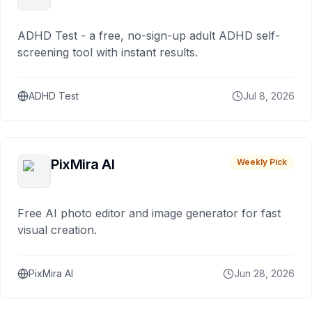
ADHD Test - a free, no-sign-up adult ADHD self-
screening tool with instant results.
ADHD Test
Jul 8, 2026
PixMira AI
Weekly Pick
Free AI photo editor and image generator for fast
visual creation.
PixMira AI
Jun 28, 2026