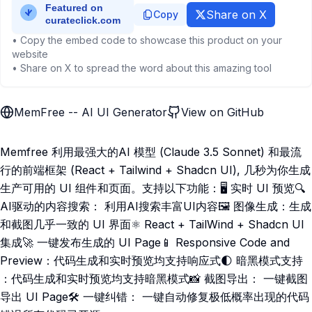
Share on X
Copy
• Copy the embed code to showcase this product on your
website
• Share on X to spread the word about this amazing tool
MemFree -- AI UI Generator
View on GitHub
Memfree 利用最强大的AI 模型 (Claude 3.5 Sonnet) 和最流
行的前端框架 (React + Tailwind + Shadcn UI), 几秒为你生成
生产可用的 UI 组件和页面。支持以下功能：🖥️ 实时 UI 预览🔍
AI驱动的内容搜索： 利用AI搜索丰富UI内容🖼 图像生成：生成
和截图几乎一致的 UI 界面⚛️ React + TailWind + Shadcn UI
集成🚀 一键发布生成的 UI Page📱 Responsive Code and
Preview：代码生成和实时预览均支持响应式🌓 暗黑模式支持
：代码生成和实时预览均支持暗黑模式📸 截图导出： 一键截图
导出 UI Page🛠️ 一键纠错： 一键自动修复极低概率出现的代码