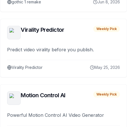
gothic 1 remake
Jun 8, 2026
Virality Predictor
Weekly Pick
Predict video virality before you publish.
Virality Predictor
May 25, 2026
Motion Control AI
Weekly Pick
Powerful Motion Control AI Video Generator