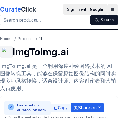
Skip to main content
Curate
Click
Sign in with Google
Op
Search
Home
/
Product
/
11
ImgToImg.ai
ImgToImg.ai 是一个利用深度神经网络技术的 AI
图像转换工具，能够在保留原始图像结构的同时实
现多种风格转换，适合设计师、内容创作者和营销
人员使用。
Share on X
Copy
• Copy the embed code to showcase this product on your