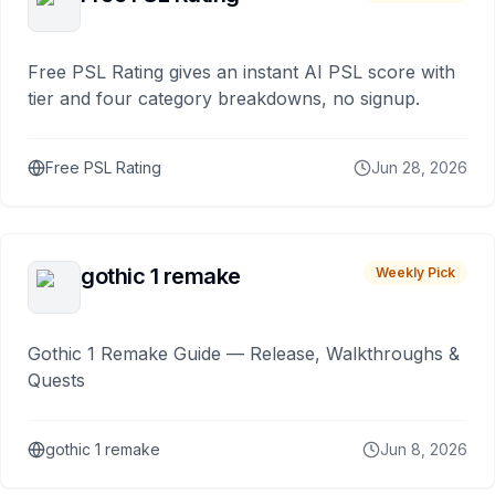
Free PSL Rating gives an instant AI PSL score with
tier and four category breakdowns, no signup.
Free PSL Rating
Jun 28, 2026
gothic 1 remake
Weekly Pick
Gothic 1 Remake Guide — Release, Walkthroughs &
Quests
gothic 1 remake
Jun 8, 2026