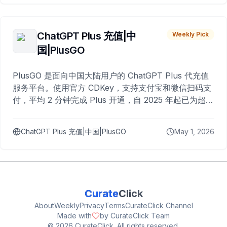
ChatGPT Plus 充值|中
Weekly Pick
国|PlusGO
PlusGO 是面向中国大陆用户的 ChatGPT Plus 代充值
服务平台。使用官方 CDKey，支持支付宝和微信扫码支
付，平均 2 分钟完成 Plus 开通，自 2025 年起已为超过
10,000 名用户完成充值。
ChatGPT Plus 充值|中国|PlusGO
May 1, 2026
Curate
Click
About
Weekly
Privacy
Terms
CurateClick Channel
Made with
by CurateClick Team
©
2026
CurateClick. All rights reserved.