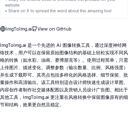
website
• Share on X to spread the word about this amazing tool
ImgToImg.ai
View on GitHub
ImgToImg.ai 是一个先进的 AI 图像转换工具，通过深度神经网
络技术，用户可以在保留原始图像结构的基础上轻松实现不同风
格的转换（如水彩、油画、赛博朋克等）。使用过程简单，只需
上传图片、描述变化、调整参数（输出数量、比例、风格强度）
并生成下载即可。其亮点包括多样化的风格选择、细节保留、批
量操作和高清输出。该工具特别适合设计师快速生成设计草图、
内容创作者制作社交媒体配图以及营销人员设计广告图。相比于
其他工具，ImgToImg.ai 更注重在风格转换中保留图像原有的细
节和结构，效果更自然且稳定。