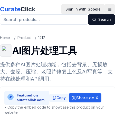
Skip to main content
Curate
Click
Sign in with Google
Op
Search
Home
/
Product
/
1217
AI图片处理工具
提供多种AI图片处理功能，包括去背景、无损放
大、去噪、压缩、老照片修复上色及AI写真等，支
持在线处理和API调用。
Share on X
Copy
• Copy the embed code to showcase this product on your
website