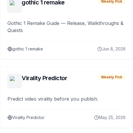
gothic 1 remake
Weekly Pick
Gothic 1 Remake Guide — Release, Walkthroughs &
Quests
gothic 1 remake
Jun 8, 2026
Virality Predictor
Weekly Pick
Predict video virality before you publish.
Virality Predictor
May 25, 2026