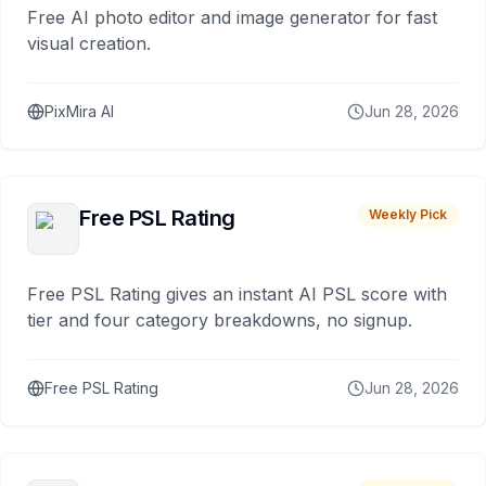
Free AI photo editor and image generator for fast
visual creation.
PixMira AI
Jun 28, 2026
Free PSL Rating
Weekly Pick
Free PSL Rating gives an instant AI PSL score with
tier and four category breakdowns, no signup.
Free PSL Rating
Jun 28, 2026