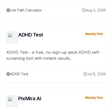
Life Path Calculator
Aug 3, 2026
ADHD Test
Weekly Pick
ADHD Test - a free, no-sign-up adult ADHD self-
screening tool with instant results.
ADHD Test
Jul 8, 2026
PixMira AI
Weekly Pick