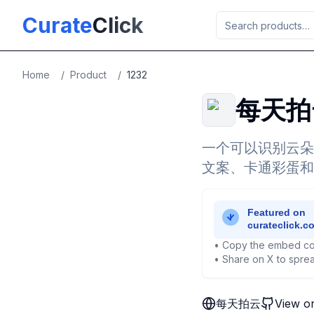
Skip to main content
Curate
Click
Home
/
Product
/
1232
每天拍
一个可以识别云朵
文案、卡通彩蛋和
• Copy the embed co
• Share on X to sprea
每天拍云
View o