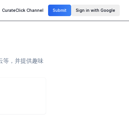
CurateClick Channel
Submit
Sign in with Google
云等，并提供趣味