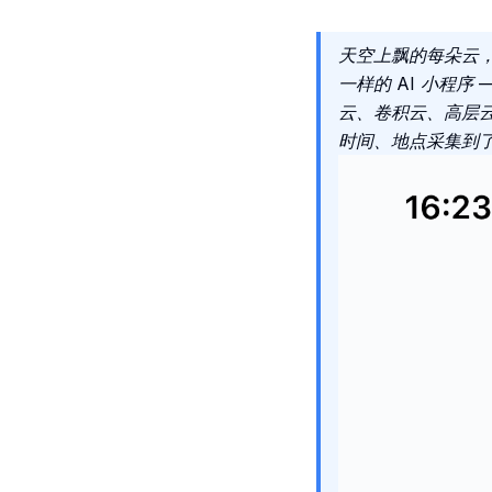
天空上飘的每朵云，
一样的 AI 小程
云、卷积云、高层
时间、地点采集到了