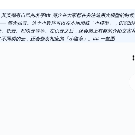
其实都有自己的名字## 简介在大家都在关注通用大模型的时
序 —— 每天拍云。这个小程序可以在本地加载「小模型」，识别
云、积云、积雨云等等。在识云之后，还会加上有趣的介绍文案
不同类的云，还会颁发相应的「小徽章」。## 一些图