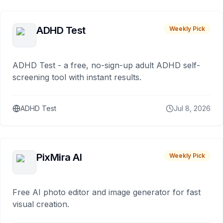
ADHD Test
Weekly Pick
ADHD Test - a free, no-sign-up adult ADHD self-
screening tool with instant results.
ADHD Test
Jul 8, 2026
PixMira AI
Weekly Pick
Free AI photo editor and image generator for fast
visual creation.