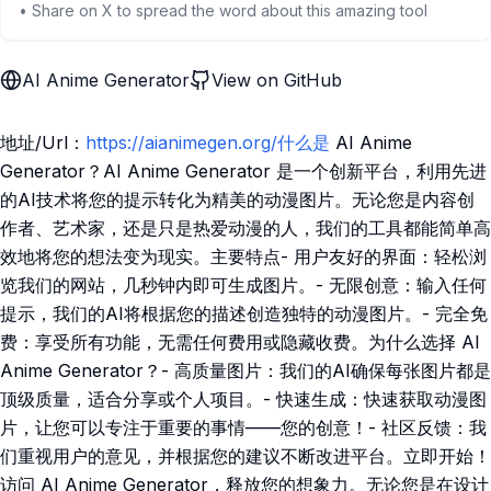
• Share on X to spread the word about this amazing tool
AI Anime Generator
View on GitHub
地址/Url：
https://aianimegen.org/什么是
AI Anime
Generator？AI Anime Generator 是一个创新平台，利用先进
的AI技术将您的提示转化为精美的动漫图片。无论您是内容创
作者、艺术家，还是只是热爱动漫的人，我们的工具都能简单高
效地将您的想法变为现实。主要特点- 用户友好的界面：轻松浏
览我们的网站，几秒钟内即可生成图片。- 无限创意：输入任何
提示，我们的AI将根据您的描述创造独特的动漫图片。- 完全免
费：享受所有功能，无需任何费用或隐藏收费。为什么选择 AI
Anime Generator？- 高质量图片：我们的AI确保每张图片都是
顶级质量，适合分享或个人项目。- 快速生成：快速获取动漫图
片，让您可以专注于重要的事情——您的创意！- 社区反馈：我
们重视用户的意见，并根据您的建议不断改进平台。立即开始！
访问 AI Anime Generator，释放您的想象力。无论您是在设计