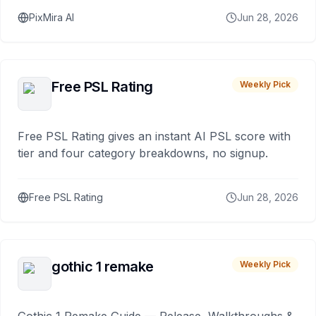
PixMira AI
Jun 28, 2026
Free PSL Rating
Weekly Pick
Free PSL Rating gives an instant AI PSL score with
tier and four category breakdowns, no signup.
Free PSL Rating
Jun 28, 2026
gothic 1 remake
Weekly Pick