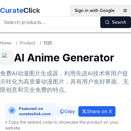
Skip to main content
Curate
Click
Sign in with Google
Op
Search
Home
/
Product
/
1325
AI Anime Generator
免费AI动漫图片生成器，利用先进AI技术将用户提
示转化为高质量动漫图片，具有用户友好界面、无
限创意和完全免费的特点。
Share on X
Copy
• Copy the embed code to showcase this product on your
website