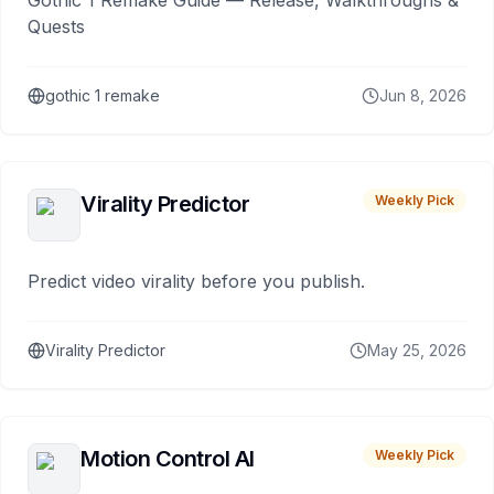
Gothic 1 Remake Guide — Release, Walkthroughs &
Quests
gothic 1 remake
Jun 8, 2026
Virality Predictor
Weekly Pick
Predict video virality before you publish.
Virality Predictor
May 25, 2026
Motion Control AI
Weekly Pick