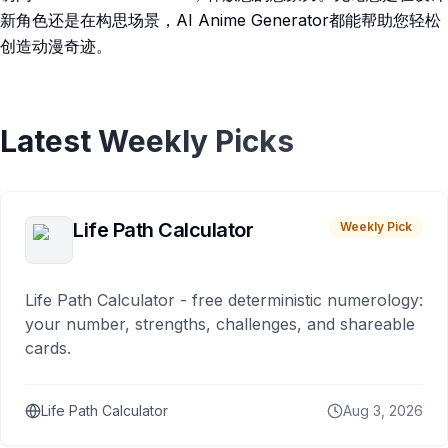
新角色还是在构思场景，AI Anime Generator都能帮助您轻松
创造动漫奇迹。
Latest Weekly Picks
Life Path Calculator
Weekly Pick
Life Path Calculator - free deterministic numerology:
your number, strengths, challenges, and shareable
cards.
Life Path Calculator
Aug 3, 2026