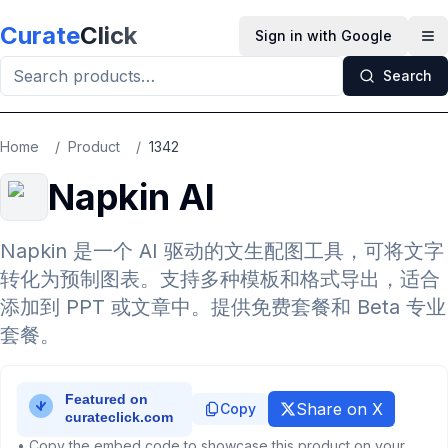
Skip to main content
Curate
Click
Sign in with Google
Op
Search
Home
/
Product
/
1342
Napkin AI
Napkin 是一个 AI 驱动的文生配图工具，可将文字
转化为预制图表。支持多种模板和格式导出，适合
添加到 PPT 或文章中。提供免费套餐和 Beta 专业
套餐。
Share on X
Copy
• Copy the embed code to showcase this product on your