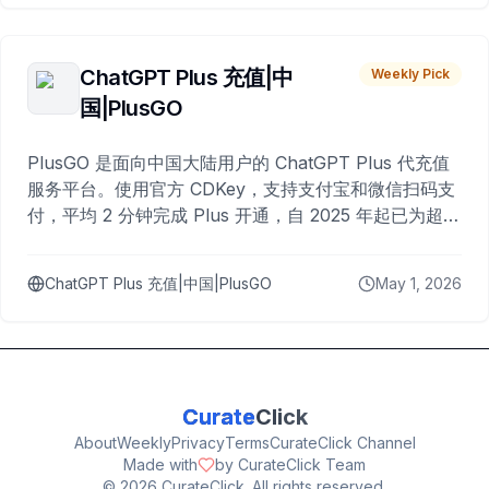
ChatGPT Plus 充值|中
Weekly Pick
国|PlusGO
PlusGO 是面向中国大陆用户的 ChatGPT Plus 代充值
服务平台。使用官方 CDKey，支持支付宝和微信扫码支
付，平均 2 分钟完成 Plus 开通，自 2025 年起已为超过
10,000 名用户完成充值。
ChatGPT Plus 充值|中国|PlusGO
May 1, 2026
Curate
Click
About
Weekly
Privacy
Terms
CurateClick Channel
Made with
by CurateClick Team
©
2026
CurateClick. All rights reserved.