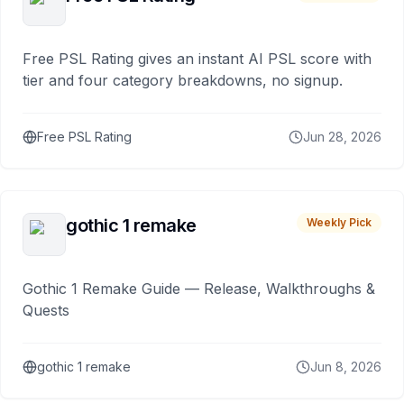
Free PSL Rating gives an instant AI PSL score with
tier and four category breakdowns, no signup.
Free PSL Rating
Jun 28, 2026
gothic 1 remake
Weekly Pick
Gothic 1 Remake Guide — Release, Walkthroughs &
Quests
gothic 1 remake
Jun 8, 2026