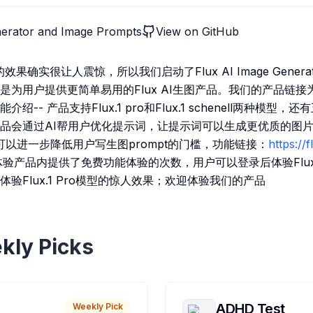
nerator and Image Prompts
View on GitHub
效果确实很让人震惊，所以我们启动了Flux AI Image Generator
是为用户提供更简单易用的Flux AI生图产品。我们的产品链接
能介绍-- 产品支持Flux.1 pro和Flux.1 schenell两种模
品会通过AI帮用户优化提示词，让提示词可以生成更优质的图片；
，可以进一步降低用户写生图prompt的门槛，功能链接：
https://
验产品内提供了免费功能体验的次数，用户可以登录后体验Flux.1 s
验Flux.1 Pro模型的惊人效果；欢迎体验我们的产品
kly Picks
ADHD Test
Weekly Pick