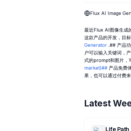
Flux AI Image Ge
最近Flux AI图像生成的
这款产品的开发，目标
Generator
.## 产品功
户可以输入关键词，产
式的prompt和图片
market)##
产品免费体
果，也可以通过付费来体
Latest Wee
Life Path