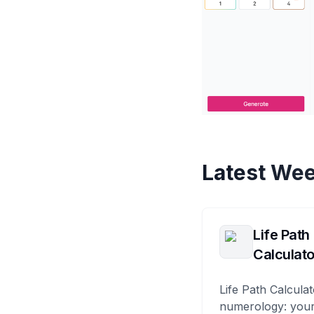
Latest Wee
Life Path
Calculato
Life Path Calculat
numerology: your