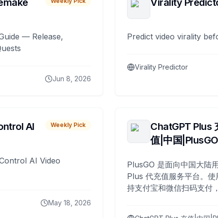
remake
Virality Predict
Weekly Pick
Guide — Release,
Predict video virality be
Quests
Virality Predictor
Jun 8, 2026
ntrol AI
ChatGPT Plus
Weekly Pick
值|中国|PlusG
Control AI Video
PlusGO 是面向中国大陆用
Plus 代充值服务平台。使
持支付宝和微信扫码支付，
Plus 开通，自 2025 年起
May 18, 2026
名用户完成充值。