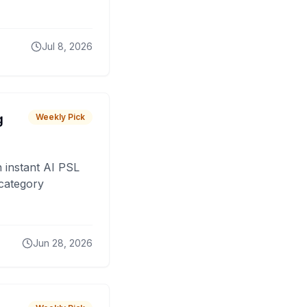
Jul 8, 2026
g
Weekly Pick
 instant AI PSL
 category
Jun 28, 2026