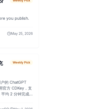
or
Weekly Pick
fore you publish.
May 25, 2026
 充
Weekly Pick
O
户的 ChatGPT
用官方 CDKey，支
平均 2 分钟完成
已为超过 10,000