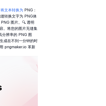
具简介：将文本转换为
PNG：
无缝转换文字为 PNG体
PNG 图片。🔍 透明
内容。将您的图片无缝集
分辨率的 PNG 图
速生成在不到一分钟的时
gmaker.io 革新