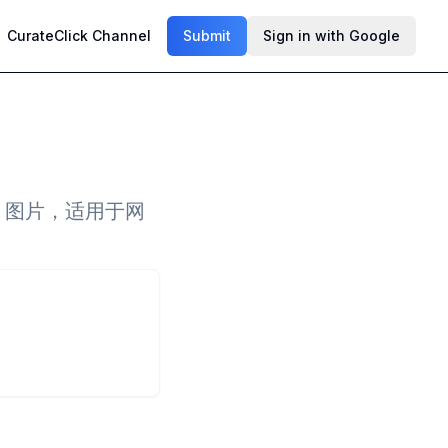
CurateClick Channel
Submit
Sign in with Google
G 图片，适用于网