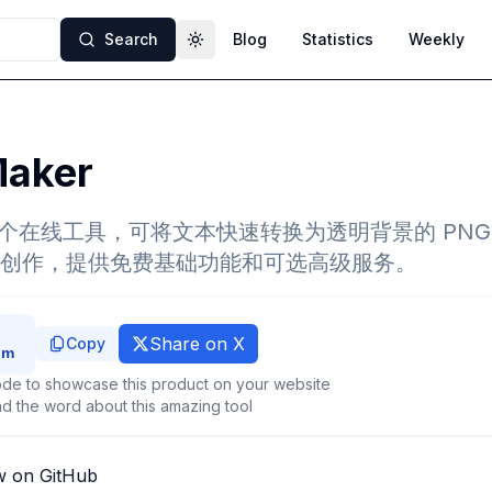
Search
Blog
Statistics
Weekly
Toggle theme
aker
 是一个在线工具，可将文本快速转换为透明背景的 PN
创作，提供免费基础功能和可选高级服务。
Share on X
Copy
de to showcase this product on your website
d the word about this amazing tool
w on GitHub