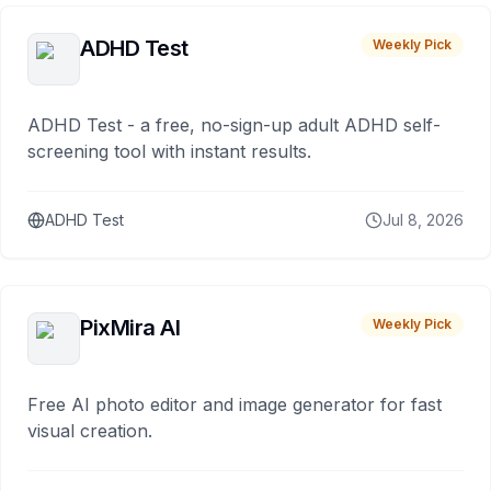
ADHD Test
Weekly Pick
ADHD Test - a free, no-sign-up adult ADHD self-
screening tool with instant results.
ADHD Test
Jul 8, 2026
PixMira AI
Weekly Pick
Free AI photo editor and image generator for fast
visual creation.