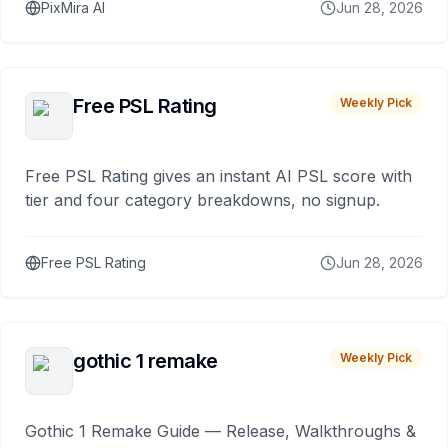
PixMira AI
Jun 28, 2026
Free PSL Rating
Weekly Pick
Free PSL Rating gives an instant AI PSL score with
tier and four category breakdowns, no signup.
Free PSL Rating
Jun 28, 2026
gothic 1 remake
Weekly Pick
Gothic 1 Remake Guide — Release, Walkthroughs &