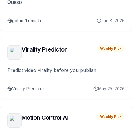
Quests
gothic 1 remake
Jun 8, 2026
Virality Predictor
Weekly Pick
Predict video virality before you publish.
Virality Predictor
May 25, 2026
Motion Control AI
Weekly Pick