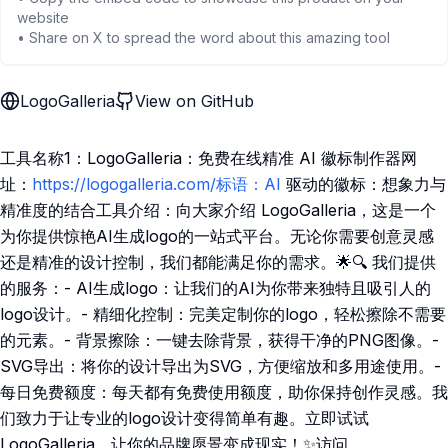
website
• Share on X to spread the word about this amazing tool
LogoGalleria
View on GitHub
工具名称1：LogoGalleria：免费在线精准 AI 徽标制作器网
址：
https://logogalleria.com/标语：AI
驱动的徽标：想象力与
精准度的结合工具介绍：向大家介绍 LogoGalleria，这是一个
为你提供惊艳AI生成logo的一站式平台。无论你需要创意灵感
还是精准的设计控制，我们都能满足你的需求。🌟🔍 我们提供
的服务：- AI生成logo：让我们的AI为你带来独特且吸引人的
logo设计。- 精细化控制：完美定制你的logo，轻松擦除不需要
的元素。- 背景擦除：一键去除背景，获得干净的PNG图像。-
SVG导出：将你的设计导出为SVG，方便缩放和多用途使用。-
每日免费额度：每天都有免费使用额度，助你保持创作灵感。我
们致力于让专业的logo设计变得简单有趣。立即试试
LogoGalleria，让你的品牌愿景变成现实！✨访问