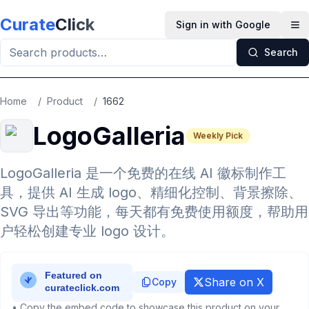
Skip to main content
Curate
Click
Sign in with Google
Op
Search
Home
/
Product
/
1662
LogoGalleria
Weekly Pick
LogoGalleria 是一个免费的在线 AI 徽标制作工
具，提供 AI 生成 logo、精细化控制、背景擦除、
SVG 导出等功能，每天都有免费使用额度，帮助用
户轻松创建专业 logo 设计。
Share on X
Copy
• Copy the embed code to showcase this product on your