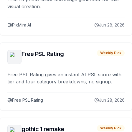
visual creation.
PixMira AI
Jun 28, 2026
Free PSL Rating
Weekly Pick
Free PSL Rating gives an instant AI PSL score with
tier and four category breakdowns, no signup.
Free PSL Rating
Jun 28, 2026
gothic 1 remake
Weekly Pick