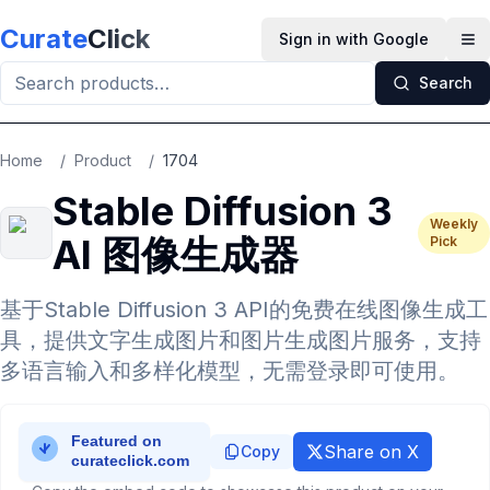
Skip to main content
Curate
Click
Sign in with Google
Op
Search
Home
/
Product
/
1704
Stable Diffusion 3
Weekly
AI 图像生成器
Pick
基于Stable Diffusion 3 API的免费在线图像生成工
具，提供文字生成图片和图片生成图片服务，支持
多语言输入和多样化模型，无需登录即可使用。
Share on X
Copy