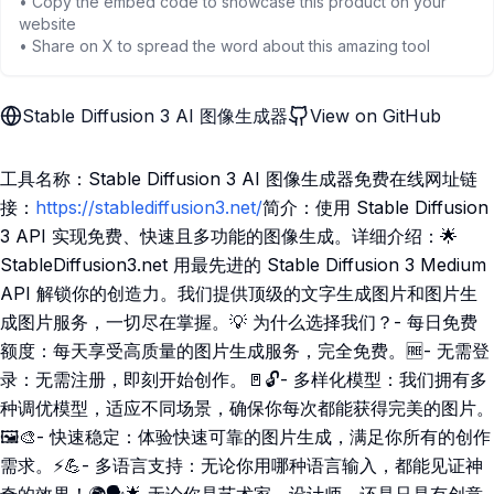
• Copy the embed code to showcase this product on your
website
• Share on X to spread the word about this amazing tool
Stable Diffusion 3 AI 图像生成器
View on GitHub
工具名称：Stable Diffusion 3 AI 图像生成器免费在线网址链
接：
https://stablediffusion3.net/
简介：使用 Stable Diffusion
3 API 实现免费、快速且多功能的图像生成。详细介绍：🌟
StableDiffusion3.net 用最先进的 Stable Diffusion 3 Medium
API 解锁你的创造力。我们提供顶级的文字生成图片和图片生
成图片服务，一切尽在掌握。💡 为什么选择我们？- 每日免费
额度：每天享受高质量的图片生成服务，完全免费。🆓- 无需登
录：无需注册，即刻开始创作。🚪🔓- 多样化模型：我们拥有多
种调优模型，适应不同场景，确保你每次都能获得完美的图片。
🖼️🎨- 快速稳定：体验快速可靠的图片生成，满足你所有的创作
需求。⚡💪- 多语言支持：无论你用哪种语言输入，都能见证神