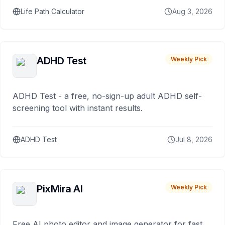
Life Path Calculator
Aug 3, 2026
ADHD Test
Weekly Pick
ADHD Test - a free, no-sign-up adult ADHD self-
screening tool with instant results.
ADHD Test
Jul 8, 2026
PixMira AI
Weekly Pick
Free AI photo editor and image generator for fast