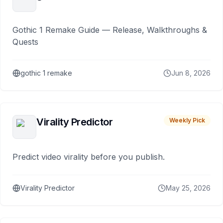
Gothic 1 Remake Guide — Release, Walkthroughs &
Quests
gothic 1 remake
Jun 8, 2026
Virality Predictor
Weekly Pick
Predict video virality before you publish.
Virality Predictor
May 25, 2026