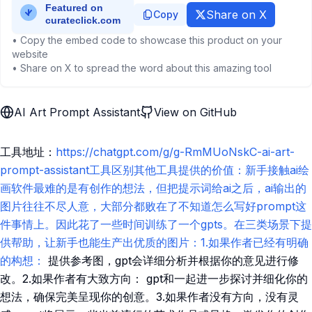
Share on X
Copy
• Copy the embed code to showcase this product on your
website
• Share on X to spread the word about this amazing tool
AI Art Prompt Assistant
View on GitHub
工具地址：
https://chatgpt.com/g/g-RmMUoNskC-ai-art-
prompt-assistant工具区别其他工具提供的价值：新手接触ai绘
画软件最难的是有创作的想法，但把提示词给ai之后，ai输出的
图片往往不尽人意，大部分都败在了不知道怎么写好prompt这
件事情上。因此花了一些时间训练了一个gpts。在三类场景下提
供帮助，让新手也能生产出优质的图片：1.如果作者已经有明确
的构想：
提供参考图，gpt会详细分析并根据你的意见进行修
改。2.如果作者有大致方向： gpt和一起进一步探讨并细化你的
想法，确保完美呈现你的创意。3.如果作者没有方向，没有灵