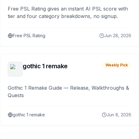
Free PSL Rating gives an instant AI PSL score with
tier and four category breakdowns, no signup.
Free PSL Rating
Jun 28, 2026
gothic 1 remake
Weekly Pick
Gothic 1 Remake Guide — Release, Walkthroughs &
Quests
gothic 1 remake
Jun 8, 2026