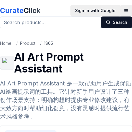
Skip to main content
Curate
Click
Sign in with Google
Op
Search
Home
/
Product
/
1865
AI Art Prompt
Assistant
AI Art Prompt Assistant 是一款帮助用户生成优质
AI绘画提示词的工具。它针对新手用户设计了三种
创作场景支持：明确构想时提供专业修改建议，有
大致方向时帮助细化创意，没有灵感时提供流行艺
术风格参考。