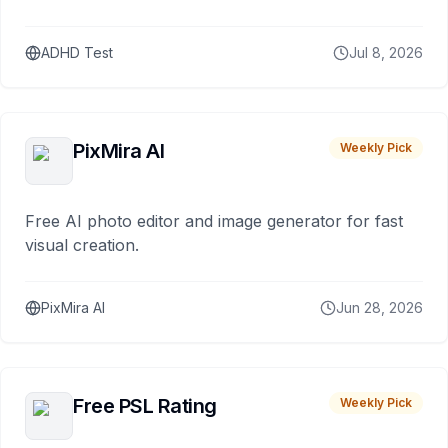
ADHD Test
Jul 8, 2026
PixMira AI
Weekly Pick
Free AI photo editor and image generator for fast
visual creation.
PixMira AI
Jun 28, 2026
Free PSL Rating
Weekly Pick