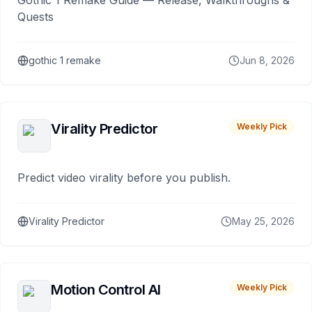
Gothic 1 Remake Guide — Release, Walkthroughs &
Quests
gothic 1 remake
Jun 8, 2026
Virality Predictor
Weekly Pick
Predict video virality before you publish.
Virality Predictor
May 25, 2026
Motion Control AI
Weekly Pick