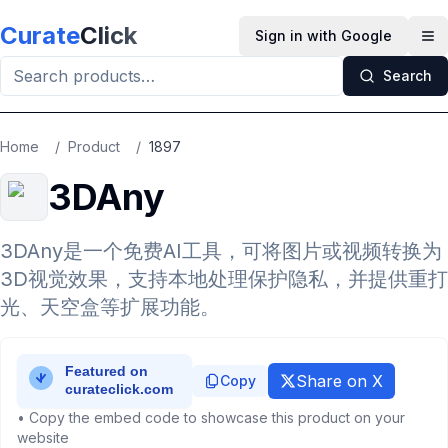
Skip to main content
Curate
Click
Sign in with Google
Op
Search
Home
/
Product
/
1897
3DAny
3DAny是一个免费AI工具，可将图片或视频转换为
3D视觉效果，支持本地处理保护隐私，并提供重打
光、天空盒等扩展功能。
Share on X
Copy
• Copy the embed code to showcase this product on your
website