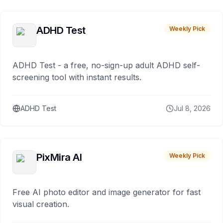
ADHD Test
Weekly Pick
ADHD Test - a free, no-sign-up adult ADHD self-
screening tool with instant results.
ADHD Test
Jul 8, 2026
PixMira AI
Weekly Pick
Free AI photo editor and image generator for fast
visual creation.