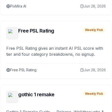
PixMira AI
Jun 28, 2026
Free PSL Rating
Weekly Pick
Free PSL Rating gives an instant AI PSL score with
tier and four category breakdowns, no signup.
Free PSL Rating
Jun 28, 2026
gothic 1 remake
Weekly Pick