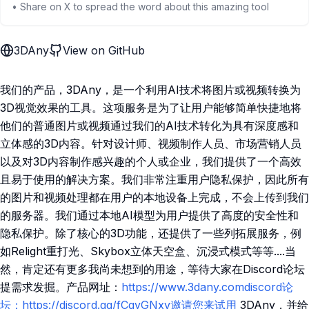
• Share on X to spread the word about this amazing tool
3DAny
View on GitHub
我们的产品，3DAny，是一个利用AI技术将图片或视频转换为
3D视觉效果的工具。这项服务是为了让用户能够简单快捷地将
他们的普通图片或视频通过我们的AI技术转化为具有深度感和
立体感的3D内容。针对设计师、视频制作人员、市场营销人员
以及对3D内容制作感兴趣的个人或企业，我们提供了一个高效
且易于使用的解决方案。我们非常注重用户隐私保护，因此所有
的图片和视频处理都在用户的本地设备上完成，不会上传到我们
的服务器。我们通过本地AI模型为用户提供了高度的安全性和
隐私保护。除了核心的3D功能，还提供了一些列拓展服务，例
如Relight重打光、Skybox立体天空盒、沉浸式模式等等....当
然，肯定还有更多我尚未想到的用途，等待大家在Discord论坛
提需求发掘。产品网址：
https://www.3dany.comdiscord论
坛：https://discord.gg/fCqyGNxv邀请您来试用
3DAny，并给