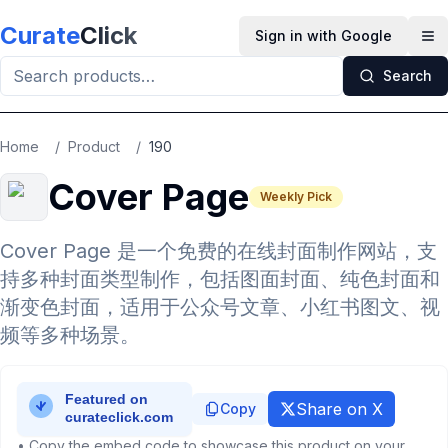
Skip to main content
Curate
Click
Sign in with Google
Op
Search
Home
/
Product
/
190
Cover Page
Weekly Pick
Cover Page 是一个免费的在线封面制作网站，支
持多种封面类型制作，包括图面封面、纯色封面和
渐变色封面，适用于公众号文章、小红书图文、视
频等多种场景。
Share on X
Copy
• Copy the embed code to showcase this product on your