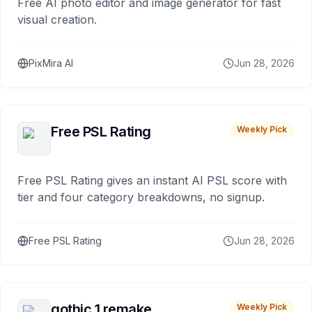
Free AI photo editor and image generator for fast
visual creation.
PixMira AI
Jun 28, 2026
Free PSL Rating
Weekly Pick
Free PSL Rating gives an instant AI PSL score with
tier and four category breakdowns, no signup.
Free PSL Rating
Jun 28, 2026
gothic 1 remake
Weekly Pick