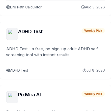
Life Path Calculator
Aug 3, 2026
ADHD Test
Weekly Pick
ADHD Test - a free, no-sign-up adult ADHD self-
screening tool with instant results.
ADHD Test
Jul 8, 2026
PixMira AI
Weekly Pick