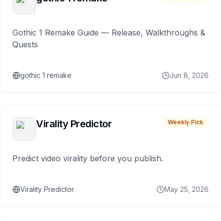
Gothic 1 Remake Guide — Release, Walkthroughs &
Quests
gothic 1 remake
Jun 8, 2026
Virality Predictor
Weekly Pick
Predict video virality before you publish.
Virality Predictor
May 25, 2026