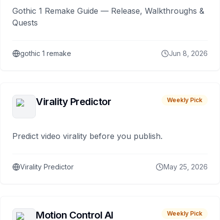
Gothic 1 Remake Guide — Release, Walkthroughs &
Quests
gothic 1 remake
Jun 8, 2026
Virality Predictor
Weekly Pick
Predict video virality before you publish.
Virality Predictor
May 25, 2026
Motion Control AI
Weekly Pick