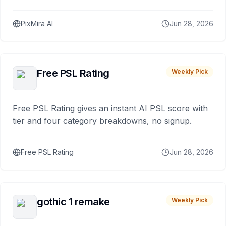
PixMira AI
Jun 28, 2026
Free PSL Rating
Weekly Pick
Free PSL Rating gives an instant AI PSL score with
tier and four category breakdowns, no signup.
Free PSL Rating
Jun 28, 2026
gothic 1 remake
Weekly Pick