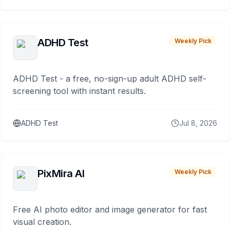
ADHD Test
Weekly Pick
ADHD Test - a free, no-sign-up adult ADHD self-
screening tool with instant results.
ADHD Test
Jul 8, 2026
PixMira AI
Weekly Pick
Free AI photo editor and image generator for fast
visual creation.