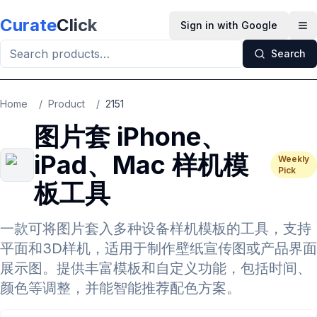
Skip to main content
Curate
Click
Sign in with Google
Op
Search
Home
/
Product
/
2151
图片套 iPhone、
iPad、Mac 样机模
Weekly
Pick
板工具
一款可将图片套入多种设备样机模板的工具，支持
平面和3D样机，适用于制作壁纸宣传图或产品界面
展示图。提供丰富模板和自定义功能，包括时间、
颜色等调整，并能智能推荐配色方案。