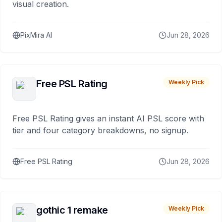
visual creation.
PixMira AI
Jun 28, 2026
Free PSL Rating
Weekly Pick
Free PSL Rating gives an instant AI PSL score with
tier and four category breakdowns, no signup.
Free PSL Rating
Jun 28, 2026
gothic 1 remake
Weekly Pick