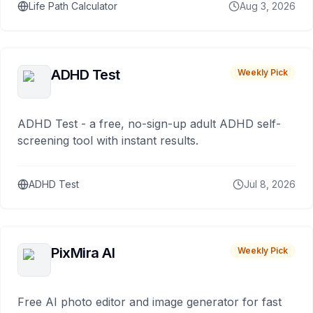
Life Path Calculator
Aug 3, 2026
ADHD Test
Weekly Pick
ADHD Test - a free, no-sign-up adult ADHD self-
screening tool with instant results.
ADHD Test
Jul 8, 2026
PixMira AI
Weekly Pick
Free AI photo editor and image generator for fast