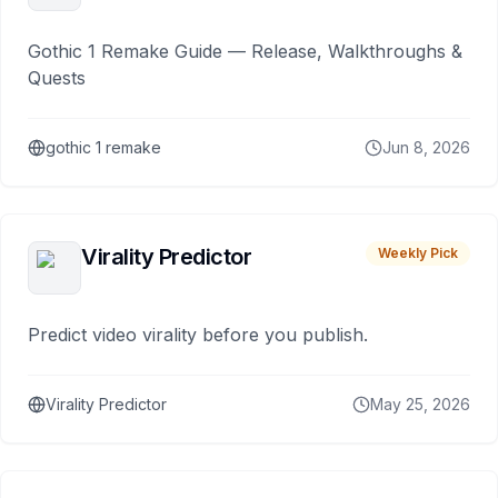
Gothic 1 Remake Guide — Release, Walkthroughs &
Quests
gothic 1 remake
Jun 8, 2026
Virality Predictor
Weekly Pick
Predict video virality before you publish.
Virality Predictor
May 25, 2026