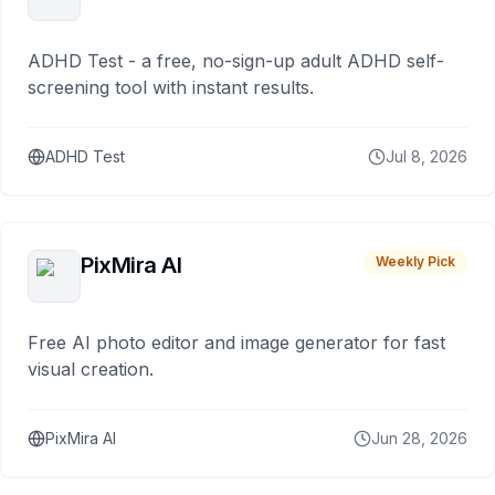
ADHD Test - a free, no-sign-up adult ADHD self-
screening tool with instant results.
ADHD Test
Jul 8, 2026
PixMira AI
Weekly Pick
Free AI photo editor and image generator for fast
visual creation.
PixMira AI
Jun 28, 2026