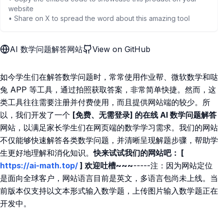
website
• Share on X to spread the word about this amazing tool
AI 数学问题解答网站
View on GitHub
如今学生们在解答数学问题时，常常使用作业帮、微软数学和哒
兔 APP 等工具，通过拍照获取答案，非常简单快捷。然而，这
类工具往往需要注册并付费使用，而且提供网站端的较少。所
以，我们开发了一个
[免费、无需登录] 的在线 AI 数学问题解答
网站，以满足家长学生们在网页端的数学学习需求。我们的网站
不仅能够快速解答各类数学问题，并清晰呈现解题步骤，帮助学
生更好地理解和消化知识。
快来试试我们的网站吧： [
https://ai-math.top/
] 欢迎吐槽~~~
-----注：因为网站定位
是面向全球客户，网站语言目前是英文，多语言包尚未上线。当
前版本仅支持以文本形式输入数学题，上传图片输入数学题正在
开发中。