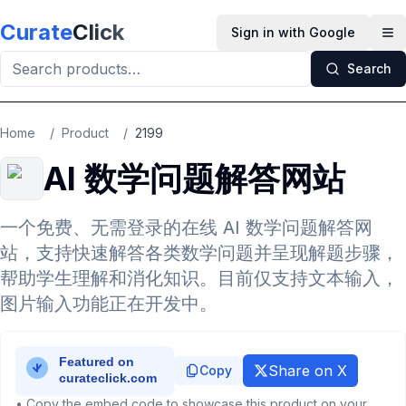
Skip to main content
Curate
Click
Sign in with Google
Op
Search
Home
/
Product
/
2199
AI 数学问题解答网站
一个免费、无需登录的在线 AI 数学问题解答网
站，支持快速解答各类数学问题并呈现解题步骤，
帮助学生理解和消化知识。目前仅支持文本输入，
图片输入功能正在开发中。
Share on X
Copy
• Copy the embed code to showcase this product on your