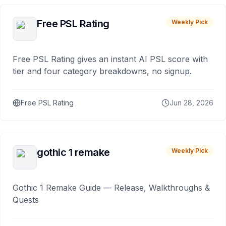
Free PSL Rating
Weekly Pick
Free PSL Rating gives an instant AI PSL score with
tier and four category breakdowns, no signup.
Free PSL Rating
Jun 28, 2026
gothic 1 remake
Weekly Pick
Gothic 1 Remake Guide — Release, Walkthroughs &
Quests