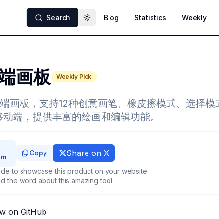
Search
Blog
Statistics
Weekly
Toggle theme
端画板
Weekly Pick
端画板，支持12种创意画笔、橡皮擦模式、选择模
移动端，提供丰富的绘画和编辑功能。
Share on X
Copy
de to showcase this product on your website
d the word about this amazing tool
ew on GitHub