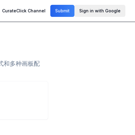
CurateClick Channel
Submit
Sign in with Google
式和多种画板配