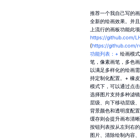
推荐一个我自己写的画
全新的绘画效果。并且
上流行的画板功能此项
https://github.com/
(
https://github.co
功能列表：+
绘画模式
笔，像素画笔，多色画
以满足多样化的绘画需
持定制化配置。+ 橡皮
模式下，可以通过点击
选择图片支持多种滤镜
层级、向下移动层级、移
背景颜色和透明度配置
缓存则会提升画布清晰度
按钮列表按从左到右的
图片、清除绘制内容、保