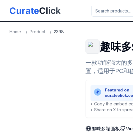
Skip to main content
Curate
Click
Home
/
Product
/
2398
趣味多
一款功能强大的多
置，适用于PC和
• Copy the embed co
• Share on X to sprea
趣味多端画板
Vi