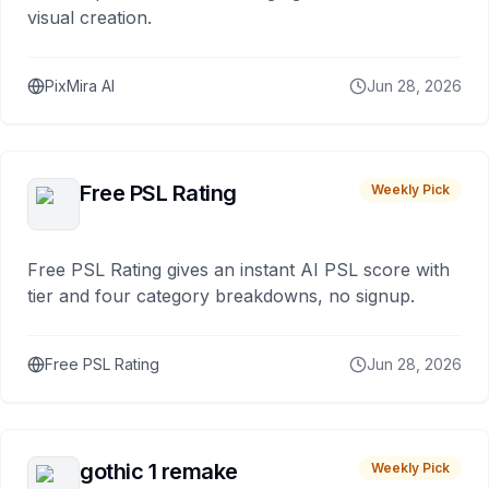
visual creation.
PixMira AI
Jun 28, 2026
Free PSL Rating
Weekly Pick
Free PSL Rating gives an instant AI PSL score with
tier and four category breakdowns, no signup.
Free PSL Rating
Jun 28, 2026
gothic 1 remake
Weekly Pick