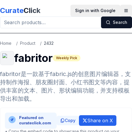
Skip to main content
Curate
Click
Sign in with Google
Op
Search
Home
/
Product
/
2432
fabritor
Weekly Pick
fabritor是一款基于fabric.js的创意图片编辑器，支
持制作海报、朋友圈封面、小红书图文等内容，提
供丰富的文本、图片、形状编辑功能，并支持模板
导出和加载。
Share on X
Copy
• Copy the embed code to showcase this product on your