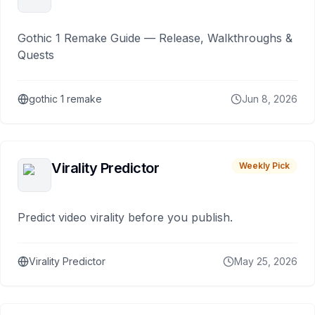
Gothic 1 Remake Guide — Release, Walkthroughs &
Quests
gothic 1 remake
Jun 8, 2026
Virality Predictor
Weekly Pick
Predict video virality before you publish.
Virality Predictor
May 25, 2026