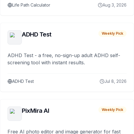
Life Path Calculator
Aug 3, 2026
ADHD Test
Weekly Pick
ADHD Test - a free, no-sign-up adult ADHD self-
screening tool with instant results.
ADHD Test
Jul 8, 2026
PixMira AI
Weekly Pick
Free AI photo editor and image generator for fast