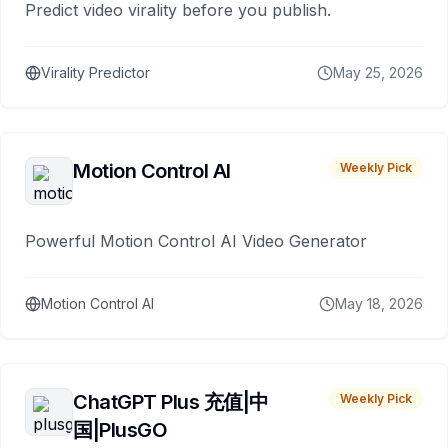
Predict video virality before you publish.
Virality Predictor
May 25, 2026
Motion Control AI
Weekly Pick
Powerful Motion Control AI Video Generator
Motion Control AI
May 18, 2026
ChatGPT Plus 充值|中
Weekly Pick
国|PlusGO