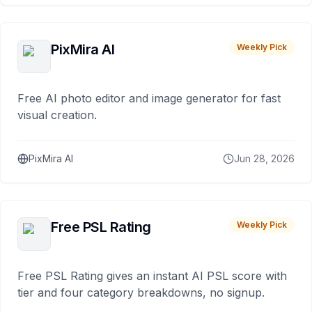
PixMira AI
Weekly Pick
Free AI photo editor and image generator for fast
visual creation.
PixMira AI
Jun 28, 2026
Free PSL Rating
Weekly Pick
Free PSL Rating gives an instant AI PSL score with
tier and four category breakdowns, no signup.