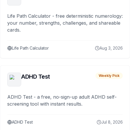
Life Path Calculator - free deterministic numerology:
your number, strengths, challenges, and shareable
cards.
Life Path Calculator
Aug 3, 2026
ADHD Test
Weekly Pick
ADHD Test - a free, no-sign-up adult ADHD self-
screening tool with instant results.
ADHD Test
Jul 8, 2026