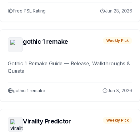
Free PSL Rating
Jun 28, 2026
gothic 1 remake
Weekly Pick
Gothic 1 Remake Guide — Release, Walkthroughs &
Quests
gothic 1 remake
Jun 8, 2026
Virality Predictor
Weekly Pick