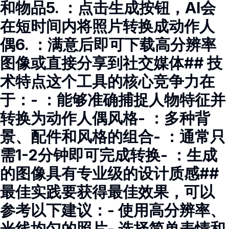
和物品5. ：点击生成按钮，AI会
在短时间内将照片转换成动作人
偶6. ：满意后即可下载高分辨率
图像或直接分享到社交媒体## 技
术特点这个工具的核心竞争力在
于：- ：能够准确捕捉人物特征并
转换为动作人偶风格- ：多种背
景、配件和风格的组合- ：通常只
需1-2分钟即可完成转换- ：生成
的图像具有专业级的设计质感##
最佳实践要获得最佳效果，可以
参考以下建议：- 使用高分辨率、
光线均匀的照片- 选择简单表情和