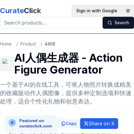
Skip to main content
Curate
Click
Sign in with Google
Op
Search
Home
/
Product
/
4408
AI人偶生成器 - Action
Figure Generator
一个基于AI的在线工具，可将人物照片转换成精美
的收藏版动作人偶图像，提供多种定制选项和快速
处理，适合个性化礼物和创意表达。
Share on X
Copy