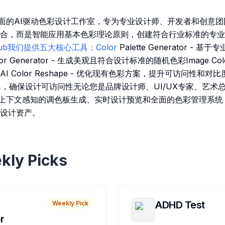
是一个全面的AI驱动色彩设计工作室，专为专业设计师、开发者和创
合，而是智能应用基本色彩理论原则，创建符合行业标准的专业
gic.club我们提供五大核心工具：Color
Palette Generator -
or Generator - 生成美观且符合设计标准的随机色彩Image Color
Color Reshape - 优化现有色彩方案，提升可访问性和对比度Cont
具，确保设计可访问性无论您是品牌设计师、UI/UX专家、艺术
都能通过上下文感知的调色板生成、实时设计预览和全面的色彩管理系
设计资产。
kly Picks
ADHD Test
Weekly Pick
r