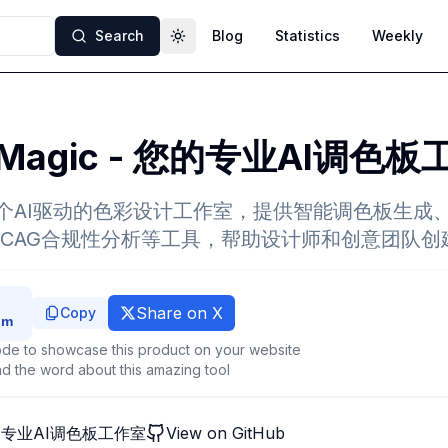
Search
Blog
Statistics
Weekly
Toggle theme
r Magic - 您的专业AI调色
ic是一个AI驱动的色彩设计工作室，提供智能调色板生
CAG合规性分析等工具，帮助设计师和创意团队创
Share on X
Copy
de to showcase this product on your website
d the word about this amazing tool
- 您的专业AI调色板工作室
View on GitHub