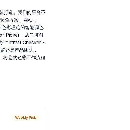
意团队打造。我们的平台不
调色方案。网站：
 基于专业色彩理论的智能调色
 Picker - 从任何图
rast Checker -
总监还是产品团队，
统，将您的色彩工作流程
Weekly Pick