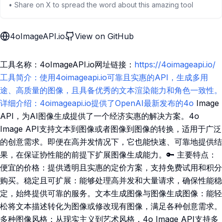
• Share on X to spread the word about this amazing tool
4oImageAPI.io
View on GitHub
工具名称：4oImageAPI.io网址链接：
https://4oimageapi.io/
工具简介：使用4oimageapi.io可靠且实惠的API，生成多用
途、高质量的图像，且具备优秀的文本渲染能力和角色一致性。
详细介绍：4oimageapi.io提供了OpenAI最新发布的4o
Image
API，为AI图像生成提供了一个经济实惠的解决方案。4o
Image API支持文本到图像或者图像到图像的转换，适用于广泛
的创意需求。即便在高并发情况下，它也能快速、可靠地提供结
果，在保证协性能的前提下扩展图像生成能力。🔑 主要特点：
便宜的价格：提供透明且实惠的定价方案，支持免费试用和积分
购买。稳定且可扩展：能够处理高并发和大量请求，确保性能稳
定，始终提供可靠的服务。文本生成图像与图像生成图像：能轻
松将文本描述转化为图像或修改现有图像，满足各种创意需求。
多种图像风格：从现实主义到艺术风格，4o Image API支持多