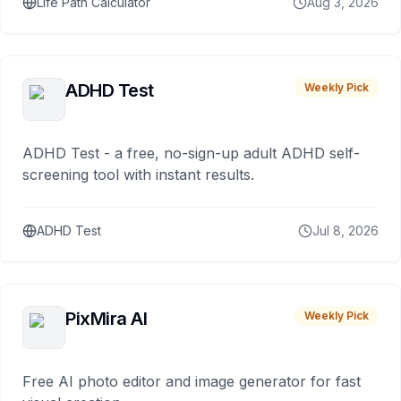
Life Path Calculator
Aug 3, 2026
ADHD Test
Weekly Pick
ADHD Test - a free, no-sign-up adult ADHD self-
screening tool with instant results.
ADHD Test
Jul 8, 2026
PixMira AI
Weekly Pick
Free AI photo editor and image generator for fast