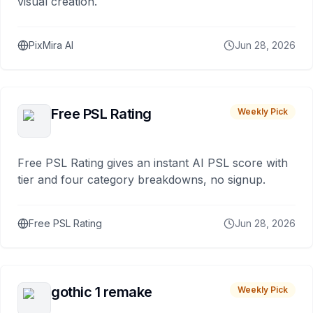
visual creation.
PixMira AI
Jun 28, 2026
Free PSL Rating
Weekly Pick
Free PSL Rating gives an instant AI PSL score with
tier and four category breakdowns, no signup.
Free PSL Rating
Jun 28, 2026
gothic 1 remake
Weekly Pick