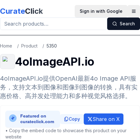
Skip to main content
Curate
Click
Sign in with Google
Op
Search
Home
/
Product
/
5350
4oImageAPI.io
4oImageAPI.io提供OpenAI最新4o Image API服
务，支持文本到图像和图像到图像的转换，具有实
惠价格、高并发处理能力和多种视觉风格选择。
Share on X
Copy
• Copy the embed code to showcase this product on your
website