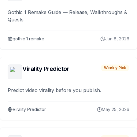
Gothic 1 Remake Guide — Release, Walkthroughs &
Quests
gothic 1 remake
Jun 8, 2026
Virality Predictor
Weekly Pick
Predict video virality before you publish.
Virality Predictor
May 25, 2026