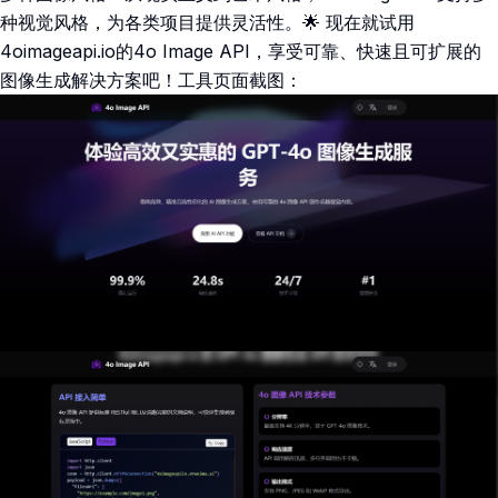
种视觉风格，为各类项目提供灵活性。🌟 现在就试用
4oimageapi.io的4o Image API，享受可靠、快速且可扩展的
图像生成解决方案吧！工具页面截图：