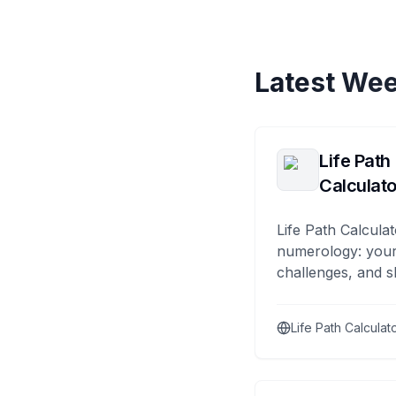
Latest Wee
Life Path
Calculato
Life Path Calculat
numerology: your
challenges, and s
Life Path Calculat