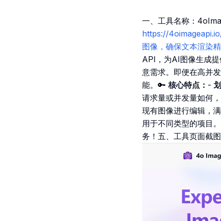
一、工具名称：4oIma
https://4oimag
图像，确保文本渲染精准且
API，为AI图像生
意需求。即便在高并发
能。🔑
核心特点：
-
请求量或并发量如何，
现有图像进行编辑，满
用于不同类型的项目。🌟
务！五、工具页面截图