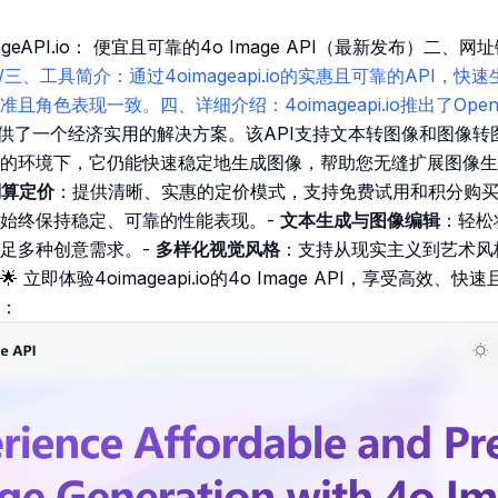
geAPI.io： 便宜且可靠的4o Image API（最新发布）二、网
eapi.io/三、工具简介：通过4oimageapi.io的实惠且可靠的AP
角色表现一致。四、详细介绍：4oimageapi.io推出了Open
成提供了一个经济实用的解决方案。该API支持文本转图像和图像
的环境下，它仍能快速稳定地生成图像，帮助您无缝扩展图像生
划算定价
：提供清晰、实惠的定价模式，支持免费试用和积分购买
始终保持稳定、可靠的性能表现。-
文本生成与图像编辑
：轻松
足多种创意需求。-
多样化视觉风格
：支持从现实主义到艺术风
 立即体验4oimageapi.io的4o Image API，享受高效
：