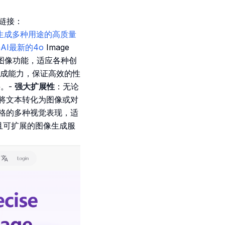
址链接：
I，快速生成多种用途的高质量
AI最新的4o
Image
转图像功能，适应各种创
成能力，保证高效的性
。-
强大扩展性
：无论
将文本转化为图像或对
格的多种视觉表现，适
、快速且可扩展的图像生成服