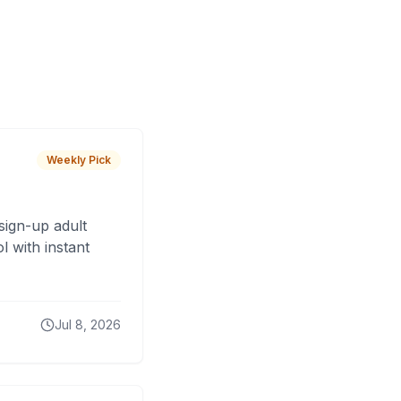
Weekly Pick
sign-up adult
 with instant
Jul 8, 2026