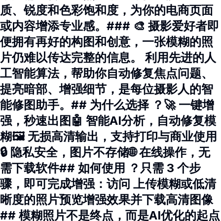
质、锐度和色彩饱和度，为你的电商页面
或内容增添专业感。### 🎨 摄影爱好者即
便拥有再好的构图和创意，一张模糊的照
片仍难以传达完整的信息。 利用先进的人
工智能算法，帮助你自动修复焦点问题、
提亮暗部、增强细节，是每位摄影人的智
能修图助手。## 为什么选择 ？🚀 一键增
强，秒速出图🤖 智能AI分析，自动修复模
糊🖼️ 无损高清输出，支持打印与商业使用
🔒 隐私安全，图片不存储🌐 在线操作，无
需下载软件## 如何使用 ？只需 3 个步
骤，即可完成增强：访问 上传模糊或低清
晰度的照片预览增强效果并下载高清图像
## 模糊照片不是终点，而是AI优化的起点