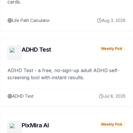
cards.
Life Path Calculator
Aug 3, 2026
ADHD Test
Weekly Pick
ADHD Test - a free, no-sign-up adult ADHD self-
screening tool with instant results.
ADHD Test
Jul 8, 2026
PixMira AI
Weekly Pick