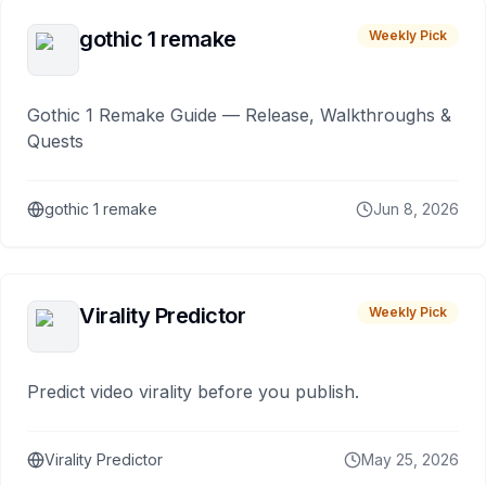
gothic 1 remake
Weekly Pick
Gothic 1 Remake Guide — Release, Walkthroughs &
Quests
gothic 1 remake
Jun 8, 2026
Virality Predictor
Weekly Pick
Predict video virality before you publish.
Virality Predictor
May 25, 2026