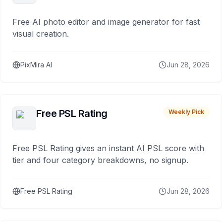
Free AI photo editor and image generator for fast
visual creation.
PixMira AI
Jun 28, 2026
Free PSL Rating
Weekly Pick
Free PSL Rating gives an instant AI PSL score with
tier and four category breakdowns, no signup.
Free PSL Rating
Jun 28, 2026