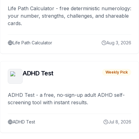
Life Path Calculator - free deterministic numerology:
your number, strengths, challenges, and shareable
cards.
Life Path Calculator
Aug 3, 2026
ADHD Test
Weekly Pick
ADHD Test - a free, no-sign-up adult ADHD self-
screening tool with instant results.
ADHD Test
Jul 8, 2026