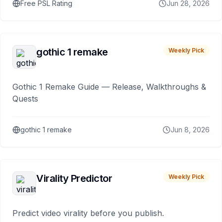
Free PSL Rating
Jun 28, 2026
gothic 1 remake
Weekly Pick
Gothic 1 Remake Guide — Release, Walkthroughs &
Quests
gothic 1 remake
Jun 8, 2026
Virality Predictor
Weekly Pick
Predict video virality before you publish.