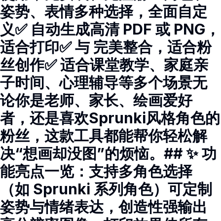
姿势、表情多种选择，全面自定
义✅ 自动生成高清 PDF 或 PNG，
适合打印✅ 与 完美整合，适合粉
丝创作✅ 适合课堂教学、家庭亲
子时间、心理辅导等多个场景无
论你是老师、家长、绘画爱好
者，还是喜欢Sprunki风格角色的
粉丝，这款工具都能帮你轻松解
决“想画却没图”的烦恼。## ✨ 功
能亮点一览：支持多角色选择
（如 Sprunki 系列角色）可定制
姿势与情绪表达，创造性强输出