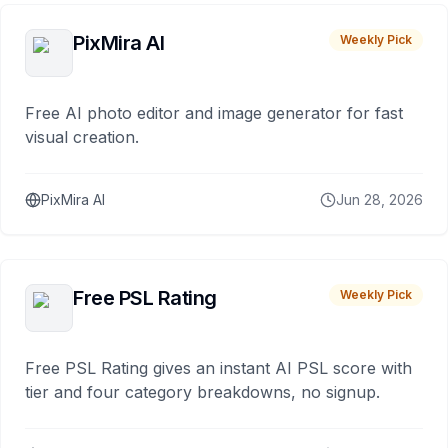
PixMira AI
Weekly Pick
Free AI photo editor and image generator for fast
visual creation.
PixMira AI
Jun 28, 2026
Free PSL Rating
Weekly Pick
Free PSL Rating gives an instant AI PSL score with
tier and four category breakdowns, no signup.