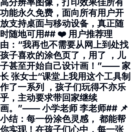
高分辨率图像，打印效果佳所有
功能永久免费，面向所有用户开
放支持桌面与移动设备，真正随
时随地可用## ❤️ 用户推荐理
由：“我再也不需要从网上到处找
孩子喜欢的涂色页了，用了 ，儿
子甚至开始自己设计画！”—— 家
长 张女士“课堂上我用这个工具制
作了一系列 ，孩子们玩得不亦乐
乎，主动要求带回家继续
画。”—— 小学老师 李老师## 📌
小结：每一份涂色灵感， 都能帮
你实现！在孩子们心中，每一张