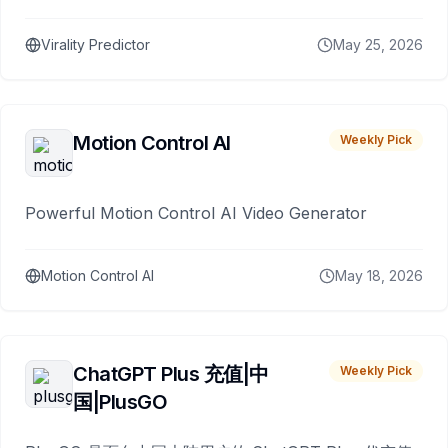
Virality Predictor
May 25, 2026
Motion Control AI
Weekly Pick
Powerful Motion Control AI Video Generator
Motion Control AI
May 18, 2026
ChatGPT Plus 充值|中
Weekly Pick
国|PlusGO