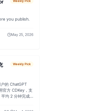
or
Weekly Pick
fore you publish.
May 25, 2026
 充
Weekly Pick
O
户的 ChatGPT
用官方 CDKey，支
平均 2 分钟完成
已为超过 10,000