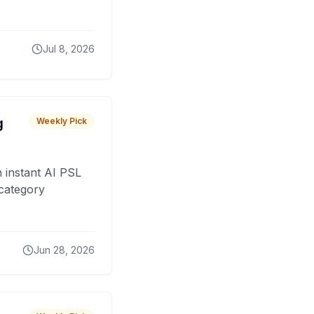
Jul 8, 2026
g
Weekly Pick
 instant AI PSL
 category
Jun 28, 2026