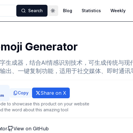
Search
Blog
Statistics
Weekly
Toggle theme
omoji Generator
文字生成器，结合AI情感识别技术，可生成传统与现
输出、一键复制功能，适用于社交媒体、即时通讯
Share on X
Copy
de to showcase this product on your website
d the word about this amazing tool
ator
View on GitHub