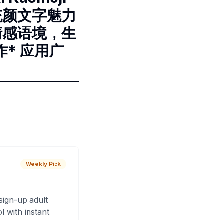
传统颜文字魅力
别情感语境，生
* 应用广
Weekly Pick
sign-up adult
 with instant