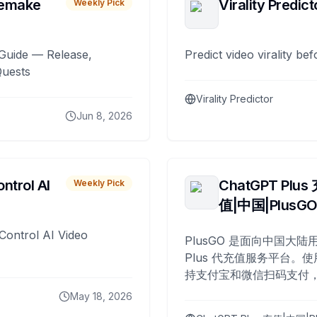
remake
Virality Predict
Weekly Pick
Guide — Release,
Predict video virality be
Quests
Virality Predictor
Jun 8, 2026
ntrol AI
ChatGPT Plus
Weekly Pick
值|中国|PlusG
Control AI Video
PlusGO 是面向中国大陆用
Plus 代充值服务平台。使
持支付宝和微信扫码支付，
Plus 开通，自 2025 年起
May 18, 2026
名用户完成充值。