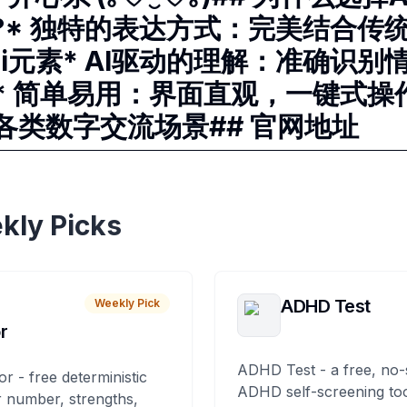
tor?* 独特的表达方式：完美结合
ji元素* AI驱动的理解：准确识
* 简单易用：界面直观，一键式操作
各类数字交流场景## 官网地址
kly Picks
ADHD Test
Weekly Pick
r
ADHD Test - a free, no-
or - free deterministic
ADHD self-screening tool
 number, strengths,