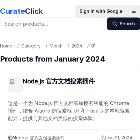
Skip to main content
Curate
Click
Sign in with Google
Op
Search
Home
/
Category
/
Month
/
2024
/
01
Products from
January
2024
Node.js 官方文档搜索插件
这是一个为 Node.js 官方文档添加搜索功能的 Chrome
插件，结合 Algolia 的搜索框 UI 和 Fuse.js 的本地搜索
能力，提供与其他文档类似的搜索体验。
Node.js 官方文档搜索插件
Jan 31, 2024